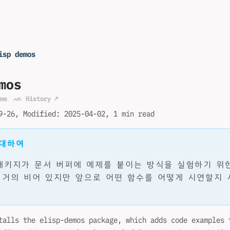
isp demos
mos
me
ᨒ History ↗
9-26
Modified:
2025-04-02
1 min read
 대하여
mos 패키지가 문서 버퍼에 예제를 붙이는 방식을 실험하기 위
 거의 비어 있지만 앞으로 어떤 함수를 어떻게 시연할지
talls the elisp-demos package, which adds code examples 