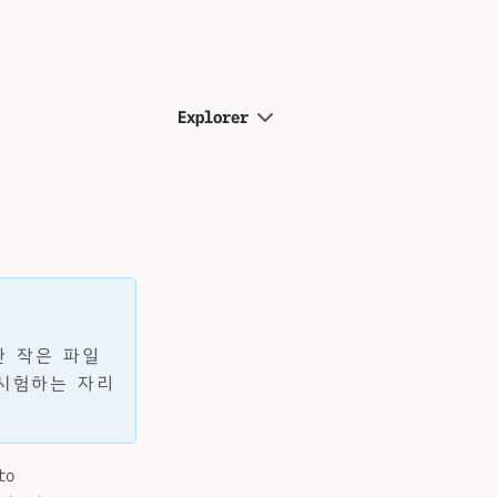
Explorer
한 작은 파일
 시험하는 자리
to