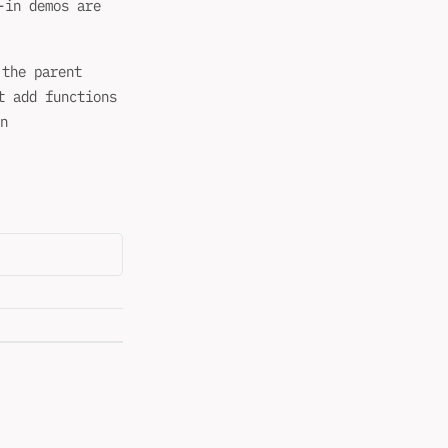
-in demos are
 the parent
t add functions
n