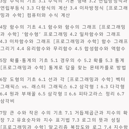
3장 수식의 기초 3.1 수식의 기본 형태 3.2 연립방정식과
연립부등식 3.3 다항식의 계산 3.4 이차방정식 [프로그래
밍과 수학] 컴퓨터와 수식 계산
4장 함수의 기초 4.1 함수와 함수의 그래프 [프로그래밍
과 수학] ‘함수형’ 프로그래밍 4.2 일차함수와 그래프
4.3 이차함수와 그래프 [프로그래밍과 수학] 함수 그래프
그리기 4.4 유리함수와 무리함수 4.5 합성함수와 역함수
5장 확률·통계의 기초 5.1 경우의 수 5.2 확률 5.3 통계
[프로그래밍과 수학] 통계로 답을 찾는 몬테카를로 방법
6장 도형의 기초 6.1 선과 각 [프로그래밍과 수학] 벡터
그래픽스 vs. 래스터 그래픽스 6.2 삼각형 Ⅰ 6.3 다각형
6.4 원과 부채꼴 6.5 삼각형 Ⅱ 6.6 피타고라스 정리 6.7
삼각비
7장 큰 수와 작은 수의 기초 7.1 거듭제곱근과 지수의 확
장 7.2 유효숫자와 지수 표기법 7.3 로그의 뜻과 성질
[프로그래밍과 수학] 알고리즘 복잡도와 로그 7.4 지수함