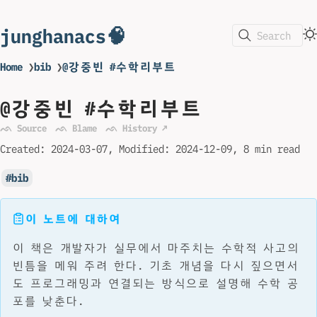
junghanacs🧠
Search
Home
❯
bib
❯
@강중빈 #수학리부트
@강중빈 #수학리부트
ᨒ Source
ᨒ Blame
ᨒ History ↗
Created:
2024-03-07
Modified:
2024-12-09
8 min read
bib
이 노트에 대하여
이 책은 개발자가 실무에서 마주치는 수학적 사고의
빈틈을 메워 주려 한다. 기초 개념을 다시 짚으면서
도 프로그래밍과 연결되는 방식으로 설명해 수학 공
포를 낮춘다.