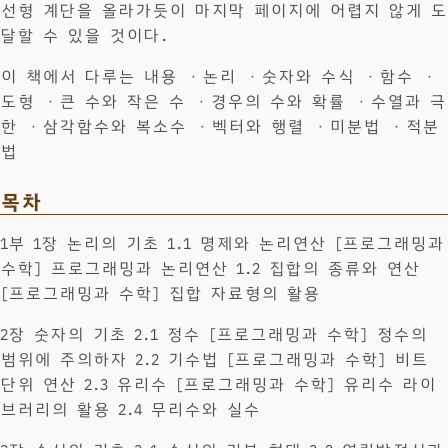
선형 계단을 올라가듯이 마지막 페이지에 어렵지 않게 도
달할 수 있을 것이다.
이 책에서 다루는 내용 ㆍ논리 ㆍ숫자와 수식 ㆍ함수 ㆍ
도형 ㆍ큰 수와 작은 수 ㆍ경우의 수와 확률 ㆍ수열과 극
한 ㆍ삼각함수와 복소수 ㆍ벡터와 행렬 ㆍ미분법 ㆍ적분
법
목차
1부 1장 논리의 기초 1.1 명제와 논리연산 [프로그래밍과
수학] 프로그래밍과 논리연산 1.2 집합의 종류와 연산
[프로그래밍과 수학] 집합 자료형의 활용
2장 숫자의 기초 2.1 정수 [프로그래밍과 수학] 정수의
범위에 주의하자 2.2 기수법 [프로그래밍과 수학] 비트
단위 연산 2.3 유리수 [프로그래밍과 수학] 유리수 라이
브러리의 활용 2.4 무리수와 실수