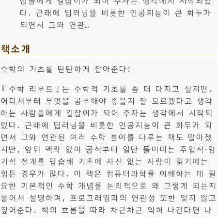
람들에게 길잡이가 되어 주자는 생각에서 시작되었
다. 근래에 딥러닝을 비롯한 인공지능이 큰 화두가
되면서 그와 연관…
책소개
수학의 기초를 탄탄하게 잡아준다!
『수학 리부트』는 수학적 기초를 좀 더 다지고 싶지만,
어디서부터 무엇을 공부해야 좋을지 잘 모르겠다고 생각
하는 사람들에게 길잡이가 되어 주자는 생각에서 시작되
었다. 근래에 딥러닝을 비롯한 인공지능이 큰 화두가 되
면서 그와 연관된 여러 수학 분야를 다루는 책도 많아졌
지만, 앞뒤 맥락 없이 공식부터 일단 들이미는 주입식·암
기식 전개를 답습해 기초에 자신 없는 사람이 읽기에는
힘든 경우가 많다. 이 책은 컴퓨터과학을 이해하는 데 필
요한 기본적인 수학 개념을 논리적으로 왜 그렇게 되는지
풀어서 설명하며, 프로그래밍과의 연관성 또한 잊지 않고
짚어준다. 책의 흐름을 따라 차근차근 익혀 나간다면 나