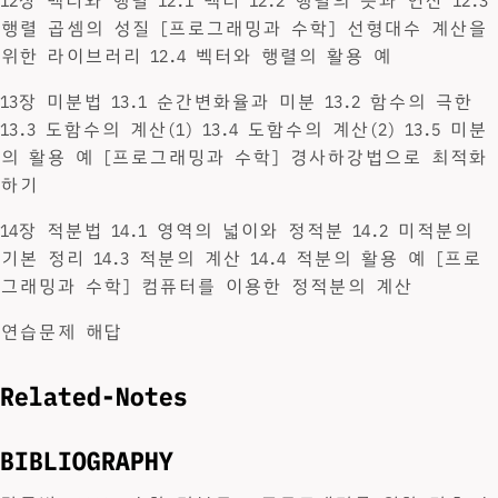
12장 벡터와 행렬 12.1 벡터 12.2 행렬의 뜻과 연산 12.3
행렬 곱셈의 성질 [프로그래밍과 수학] 선형대수 계산을
위한 라이브러리 12.4 벡터와 행렬의 활용 예
13장 미분법 13.1 순간변화율과 미분 13.2 함수의 극한
13.3 도함수의 계산(1) 13.4 도함수의 계산(2) 13.5 미분
의 활용 예 [프로그래밍과 수학] 경사하강법으로 최적화
하기
14장 적분법 14.1 영역의 넓이와 정적분 14.2 미적분의
기본 정리 14.3 적분의 계산 14.4 적분의 활용 예 [프로
그래밍과 수학] 컴퓨터를 이용한 정적분의 계산
연습문제 해답
Related-Notes
BIBLIOGRAPHY