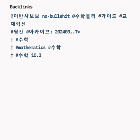
Backlinks
@이반사보브 no-bullshit #수학물리 #가이드 #교
재혁신
#월간 #아카이브: 202403..T*
† #수학
† #mathematics #수학
† #수학 10.2