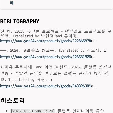
라
BIBLIOGRAPHY
진 킴. 2023.
유니콘 프로젝트 - 애자일로 프로젝트를 구
하라
. Translated by 박현철 and 류미경.
https://www.yes24.com/product/goods/122865978
.
———. 2024.
데브옵스 핸드북
. Translated by 김모세.
https://www.yes24.com/product/goods/126581925
.
카미유 푸르니에, and 이언 놀런드. 2025.
플랫폼 엔지니
어링 - 개발과 운영을 아우르는 플랫폼 관리의 핵심 원
칙
. Translated by 류광.
https://www.yes24.com/product/goods/143896301
.
히스토리
[2025-07-13 Sun 17:24]
플랫폼 엔지니어링 통합