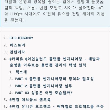
개발과 운영의 병목을 줄이는 법에서 출발해 플랫폼
팀의 책임, 흐름, 협업 모델로 시야가 넓어진다. AI
와 LLMOps 시대에도 여전히 유효한 전달 체계의 기본
을 짚는다.
BIBLIOGRAPHY
히스토리
관련메타
@카미유 @이언놀런드 플랫폼 엔지니어링 - 개발과
운영을 아우르는 플랫폼 관리의 핵심 원칙
책소개
PART 1 플랫폼 엔지니어링의 정의와 필요성
PART 2 플랫폼 엔지니어링 실무
PART 03 성공은 어떤 모습일까?
@진킴 데브옵스 핸드북
@진킴 유니콘 프로젝트 - 애자일로 프로젝트를 구하