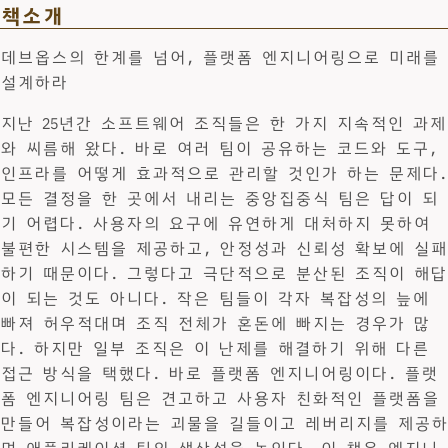
책소개
데브옵스의 한계를 넘어, 플랫폼 엔지니어링으로 미래를
설계하라
지난 25년간 소프트웨어 조직들은 한 가지 지속적인 과제
와 씨름해 왔다. 바로 여러 팀이 공유하는 코드와 도구,
인프라를 어떻게 효과적으로 관리할 것인가 하는 문제다.
모든 결정을 한 곳에서 내리는 중앙집중식 팀은 답이 되
기 어렵다. 사용자의 요구에 유연하게 대처하지 못하여
불편한 시스템을 제공하고, 안정성과 신뢰성 확보에 실패
하기 때문이다. 그렇다고 극단적으로 분산된 조직이 해답
이 되는 것도 아니다. 작은 팀들이 각자 복잡성의 늪에
빠져 허우적대며 조직 전체가 혼돈에 빠지는 경우가 많
다. 하지만 일부 조직은 이 난제를 해결하기 위해 다른
접근 방식을 택했다. 바로 플랫폼 엔지니어링이다. 플랫
폼 엔지니어링 팀은 견고하고 사용자 친화적인 플랫폼을
만들어 복잡성이라는 괴물을 길들이고 레버리지를 제공하