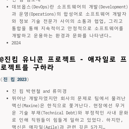
데브옵스(DevOps)란 소프트웨어의 개발(Development)
과 운영(Operations)의 합성어로 소프트웨어 개발자
와 정보 기술 전문가 사이의 소통과 협업, 그리고
통합을 통해 지속적이고 안정적으로 소프트웨어를
개발하고 운용하는 환경과 문화를 나타낸다…
2024
@진킴 유니콘 프로젝트 - 애자일로 프
로젝트를 구하라
(
진 킴 2023
)
진 킴 박현철 and 류미경
뛰어난 개발자였지만 회사의 문제로 팀에서 물러난
맥신(Maxine)은 한직으로 쫓겨난다. 현장에선 무거
운 기술 부채(Technical Debt)와 부정적인 사내 문화
로 인해 직원들이 힘들게 일하고 있었다. 하지만,
맥신은 애자일(Agile)과 관련 깊은 5가지…