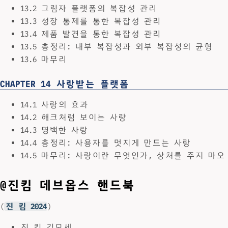
13.2 그림자 플랫폼의 복잡성 관리
13.3 성장 통제를 통한 복잡성 관리
13.4 제품 발견을 통한 복잡성 관리
13.5 총정리: 내부 복잡성과 외부 복잡성의 균형
13.6 마무리
CHAPTER 14 사랑받는 플랫폼
14.1 사랑의 효과
14.2 해크처럼 보이는 사랑
14.3 명백한 사랑
14.4 총정리: 사용자를 멋지게 만드는 사랑
14.5 마무리: 사랑이란 무엇인가, 상처를 주지 마오
@진킴 데브옵스 핸드북
(
진 킴 2024
)
진 킴 김모세