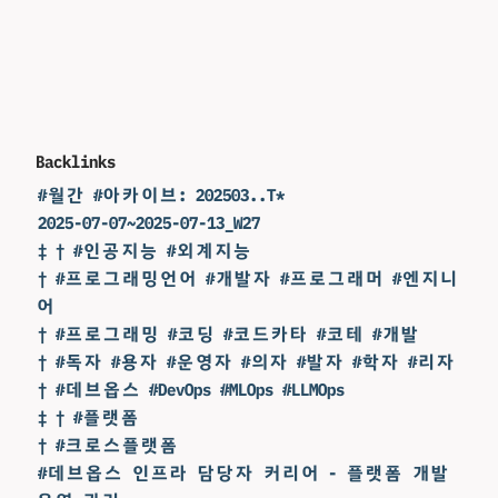
Backlinks
#월간 #아카이브: 202503..T*
2025-07-07~2025-07-13_W27
‡ † #인공지능 #외계지능
† #프로그래밍언어 #개발자 #프로그래머 #엔지니
어
† #프로그래밍 #코딩 #코드카타 #코테 #개발
† #독자 #용자 #운영자 #의자 #발자 #학자 #리자
† #데브옵스 #DevOps #MLOps #LLMOps
‡ † #플랫폼
† #크로스플랫폼
#데브옵스 인프라 담당자 커리어 - 플랫폼 개발