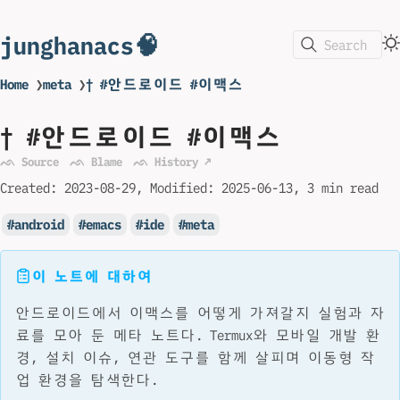
junghanacs🧠
Search
Home
❯
meta
❯
† #안드로이드 #이맥스
† #안드로이드 #이맥스
ᨒ Source
ᨒ Blame
ᨒ History ↗
Created:
2023-08-29
Modified:
2025-06-13
3 min read
android
emacs
ide
meta
이 노트에 대하여
안드로이드에서 이맥스를 어떻게 가져갈지 실험과 자
료를 모아 둔 메타 노트다. Termux와 모바일 개발 환
경, 설치 이슈, 연관 도구를 함께 살피며 이동형 작
업 환경을 탐색한다.