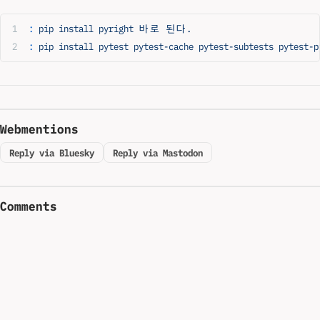
:
 pip
 install
 pyright
 바로
 된다.
:
 pip
 install
 pytest
 pytest-cache
 pytest-subtests
 pytest-p
Webmentions
Reply via Bluesky
Reply via Mastodon
Comments