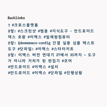
Backlinks
† #크로스플랫폼
@힣: #스크린샷 #범용 #지식도구 - 안드로이드
덱스 호환 #이맥스 #일체형컴퓨터
@힣: §doomemacs-config 간결 실용 심플 텍스트
도구 #닷파일: #이맥스 #스타터키트
@힣: 이맥스 버전 연대기 27에서 31까지 — 도구
가 아니라 거처가 된 편집기 #코어
#안드로이드 #이맥스 #설치
#안드로이드 #이맥스 #닷파일 #진행상황