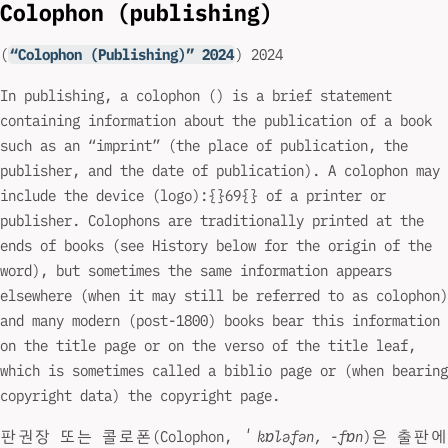
Colophon (publishing)
(
“Colophon (Publishing)” 2024
) 2024
In publishing, a colophon () is a brief statement
containing information about the publication of a book
such as an “imprint” (the place of publication, the
publisher, and the date of publication). A colophon may
include the device (logo):{
}69{
} of a printer or
publisher. Colophons are traditionally printed at the
ends of books (see History below for the origin of the
word), but sometimes the same information appears
elsewhere (when it may still be referred to as colophon)
and many modern (post-1800) books bear this information
on the title page or on the verso of the title leaf,
which is sometimes called a biblio page or (when bearing
copyright data) the copyright page.
판권장 또는 콜로폰(Colophon,
ˈkɒləfən, -fɒn
)은 출판에