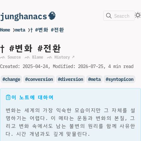
junghanacs🧠
Search
Home
❯
meta
❯
† #변화 #전환
† #변화 #전환
ᨒ Source
ᨒ Blame
ᨒ History ↗
Created:
2025-04-24
Modified:
2026-07-25
4 min read
change
conversion
diversion
meta
syntopicon
이 노트에 대하여
변화는 세계의 가장 익숙한 모습이지만 그 자체를 설
명하기는 어렵다. 이 메타는 운동과 변화의 본질, 그
리고 변화 속에서도 남는 불변의 원리를 함께 사유한
다. 시간 개념과도 깊게 맞물린다.