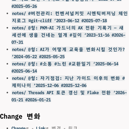
#2025-05-26
notes/ #버전관리: 컨벤셔널커밋 시멘틱버저닝 체인
지로그 ¤git-cliff ‘2023-06-12 #2025-07-18
notes/ @힣: PKM-AI 가드너의 AX 전환 기록기 — 새
세션에 생을 건네는 얼개 #깊이 ‘2023-11-16 #2026-
07-31
notes/ @힣: AI가 어떻게 교육을 변화시킬 것인가?
‘2024-05-22 #2025-05-25
notes/ @힣: #소통 #느린 #교환일기 ‘2025-06-14
#2025-06-14
notes/ @힣: 자기점검: 지난 가이드 이후의 변화 #
제미나이 ‘2025-12-06 #2025-12-06
notes/ Threads API 토큰 갱신 및 Flake 전환 ‘2026-
01-21 #2026-01-21
Change 변화
Change
-
Link
변경 - 링크