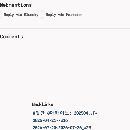
Webmentions
Reply via Bluesky
Reply via Mastodon
Comments
Backlinks
#월간 #아카이브: 202504..T*
2025-04-21--W16
2026-07-20~2026-07-26_W29