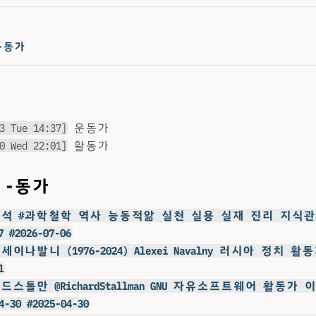
 -동가
3 Tue 14:37]
운동가
0 Wed 22:01]
활동가
: -동가
@장하석 #과학철학 역사 능동적앎 실천 실용 실재 진리 지식
7 #2026-07-06
세이나발니 (1976-2024) Alexei Navalny 러시아 정치 활동가 
1
리처드스톨만 @RichardStallman GNU 자유소프트웨어 활동가
4-30 #2025-04-30