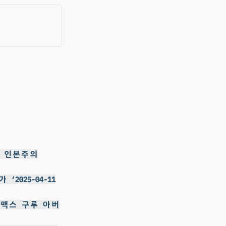
관 인본주의
‘2025-04-11
 이맥스 구루 아버