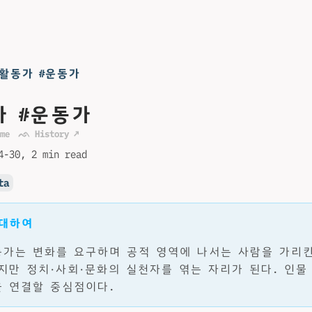
#활동가 #운동가
가 #운동가
me
ᨒ History ↗
4-30
2 min read
ta
 대하여
가는 변화를 요구하며 공적 영역에 나서는 사람을 가리킨
지만 정치·사회·문화의 실천자를 엮는 자리가 된다. 인물
 연결할 중심점이다.