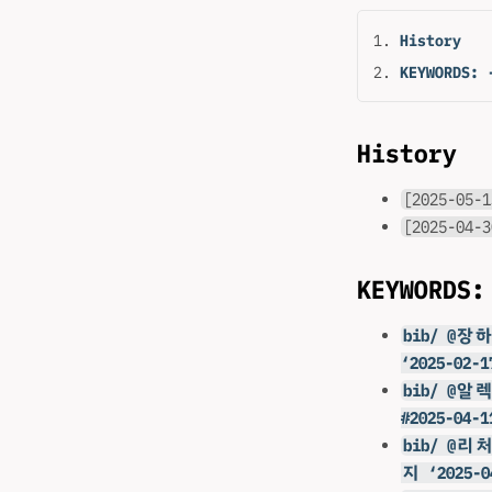
History
KEYWORDS:
History
[2025-05-1
[2025-04-3
KEYWORDS
bib/ 
‘2025-02-1
bib/ @알렉
#2025-04-1
bib/ @
지 ‘2025-0