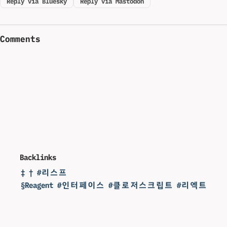
Reply via Bluesky
Reply via Mastodon
Comments
Backlinks
‡ † #리스프
§Reagent #인터페이스 #클로저스크립트 #리엑트