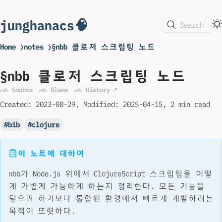
junghanacs🧠
Search
Home
❯
notes
❯
§nbb 클로저 스크립팅 노드
§nbb 클로저 스크립팅 노드
ᨒ Source
ᨒ Blame
ᨒ History ↗
Created:
2023-08-29
Modified:
2025-04-15
2 min read
bib
clojure
이 노트에 대하여
nbb가 Node.js 위에서 ClojureScript 스크립팅을 어떻
게 가볍게 가능하게 하는지 정리한다. 모든 기능을
덮으려 하기보다 통합된 환경에서 빠르게 개발하려는
목적이 또렷하다.