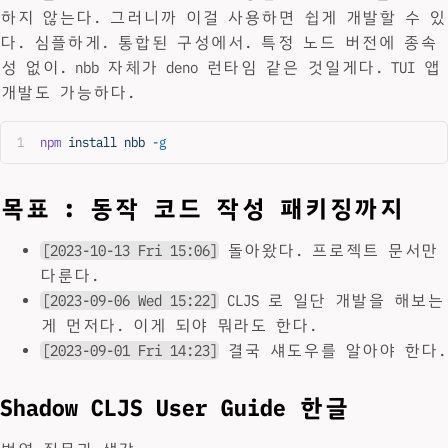
하지 않는다. 그러니까 이걸 사용하면 쉽게 개발할 수 있
다. 심플하게. 통합된 구성에서. 특정 노드 버전에 종속
성 없이. nbb 자체가 deno 런타임 같은 것일게다. TUI 앱
개발도 가능하다.
npm
 install
 nbb
 -g
목표 : 동작 코드 작성 패키징까지
[2023-10-13 Fri 15:06]
돌아왔다. 프로젝트 문서만
다룬다.
[2023-09-06 Wed 15:22]
CLJS 로 일단 개발을 해보는
게 먼저다. 이게 되야 뭐라도 한다.
[2023-09-01 Fri 14:23]
결국 섀도우를 알아야 한다.
Shadow CLJS User Guide 한글