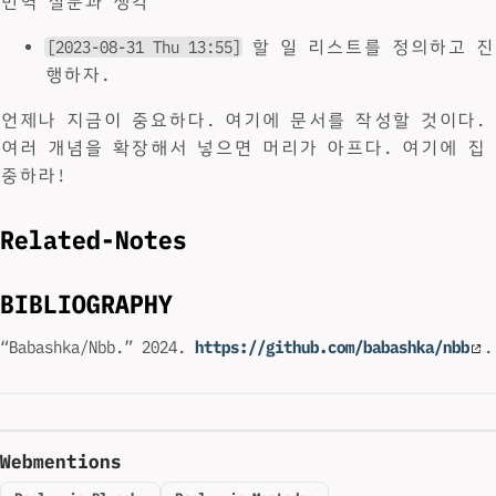
번역 질문과 생각
[2023-08-31 Thu 13:55]
할 일 리스트를 정의하고 진
행하자.
언제나 지금이 중요하다. 여기에 문서를 작성할 것이다.
여러 개념을 확장해서 넣으면 머리가 아프다. 여기에 집
중하라!
Related-Notes
BIBLIOGRAPHY
“Babashka/Nbb.” 2024.
https://github.com/babashka/nbb
.
Webmentions