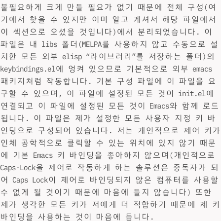
불필요하게 크게 만들 필요가 없기 때문에 전체 구성(여
기에서 찾을 수 있지만 이미 알고 계셔서 해당 파일에서
이 섹션으로 오셨을 것입니다)에서 분리되었습니다. 이
파일은 내 libs 폴더(MELPA를 사용하지 않고 수동으로 설
치한 모든 외부 elisp “라이브러리”를 저장하는 폴더)의
keybindings.el에 엉켜 있으므로 기본적으로 외부 emacs
패키지처럼 작동합니다. 기본 구성 파일에 이 파일을 요
구할 수 있으며, 이 파일에 설정된 모든 것이 init.el에
연결되고 이 파일에 설정된 모든 것이 Emacs와 함께 로드
됩니다. 이 파일은 제가 설정한 모든 사용자 지정 키 바
인딩으로 구성되어 있습니다. 저는 개인적으로 제어 키가
인체 공학적으로 클릭할 수 있는 위치에 있지 않기 때문
에 기본 Emacs 키 바인딩을 좋아하지 않으며(개인적으로
Caps-Lock을 제어로 작동하게 하는 솔루션은 중독자가 되
어 Caps Lock이 제어로 바인딩되지 않은 컴퓨터를 사용할
수 없게 될 것이기 때문에 마음에 들지 않습니다) 또한
제가 생각한 모든 키가 저에게 더 적합하기 때문에 제 키
바인딩을 사용하는 것이 마음에 듭니다.