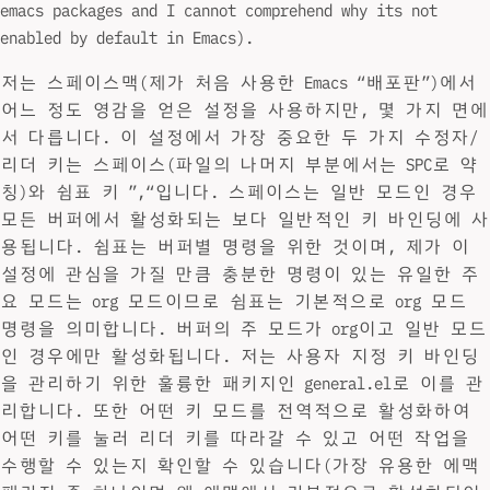
emacs packages and I cannot comprehend why its not
enabled by default in Emacs).
저는 스페이스맥(제가 처음 사용한 Emacs “배포판”)에서
어느 정도 영감을 얻은 설정을 사용하지만, 몇 가지 면에
서 다릅니다. 이 설정에서 가장 중요한 두 가지 수정자/
리더 키는 스페이스(파일의 나머지 부분에서는 SPC로 약
칭)와 쉼표 키 ”,“입니다. 스페이스는 일반 모드인 경우
모든 버퍼에서 활성화되는 보다 일반적인 키 바인딩에 사
용됩니다. 쉼표는 버퍼별 명령을 위한 것이며, 제가 이
설정에 관심을 가질 만큼 충분한 명령이 있는 유일한 주
요 모드는 org 모드이므로 쉼표는 기본적으로 org 모드
명령을 의미합니다. 버퍼의 주 모드가 org이고 일반 모드
인 경우에만 활성화됩니다. 저는 사용자 지정 키 바인딩
을 관리하기 위한 훌륭한 패키지인 general.el로 이를 관
리합니다. 또한 어떤 키 모드를 전역적으로 활성화하여
어떤 키를 눌러 리더 키를 따라갈 수 있고 어떤 작업을
수행할 수 있는지 확인할 수 있습니다(가장 유용한 에맥