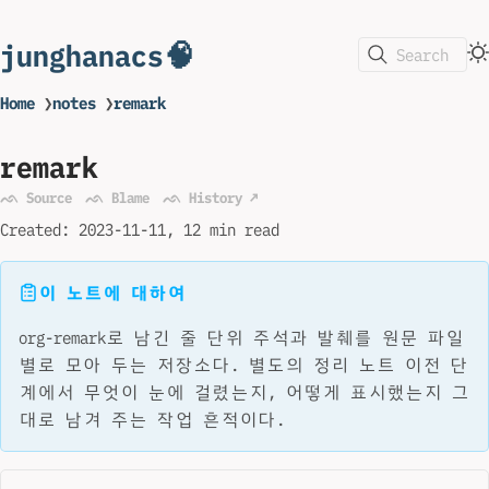
junghanacs🧠
Search
Home
❯
notes
❯
remark
remark
ᨒ Source
ᨒ Blame
ᨒ History ↗
Created:
2023-11-11
12 min read
이 노트에 대하여
org-remark로 남긴 줄 단위 주석과 발췌를 원문 파일
별로 모아 두는 저장소다. 별도의 정리 노트 이전 단
계에서 무엇이 눈에 걸렸는지, 어떻게 표시했는지 그
대로 남겨 주는 작업 흔적이다.