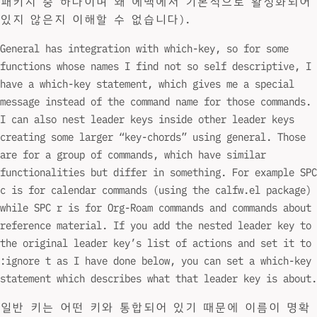
패키지 중 하나이며 왜 에맥에서 기본적으로 활성화되어
있지 않은지 이해할 수 없습니다).
General has integration with which-key, so for some
functions whose names I find not so self descriptive, I
have a which-key statement, which gives me a special
message instead of the command name for those commands.
I can also nest leader keys inside other leader keys
creating some larger “key-chords” using general. Those
are for a group of commands, which have similar
functionalities but differ in something. For example SPC
c is for calendar commands (using the calfw.el package)
while SPC r is for Org-Roam commands and commands about
reference material. If you add the nested leader key to
the original leader key’s list of actions and set it to
:ignore t as I have done below, you can set a which-key
statement which describes what that leader key is about.
일반 키는 어떤 키와 통합되어 있기 때문에 이름이 명확