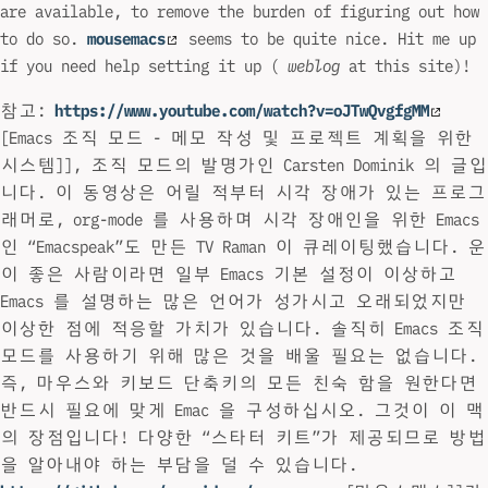
are available, to remove the burden of figuring out how
to do so.
mousemacs
seems to be quite nice. Hit me up
if you need help setting it up (
weblog
at this site)!
참고:
https://www.youtube.com/watch?v=oJTwQvgfgMM
[Emacs 조직 모드 - 메모 작성 및 프로젝트 계획을 위한
시스템]], 조직 모드의 발명가인 Carsten Dominik 의 글입
니다. 이 동영상은 어릴 적부터 시각 장애가 있는 프로그
래머로, org-mode 를 사용하며 시각 장애인을 위한 Emacs
인 “Emacspeak”도 만든 TV Raman 이 큐레이팅했습니다. 운
이 좋은 사람이라면 일부 Emacs 기본 설정이 이상하고
Emacs 를 설명하는 많은 언어가 성가시고 오래되었지만
이상한 점에 적응할 가치가 있습니다. 솔직히 Emacs 조직
모드를 사용하기 위해 많은 것을 배울 필요는 없습니다.
즉, 마우스와 키보드 단축키의 모든 친숙 함을 원한다면
반드시 필요에 맞게 Emac 을 구성하십시오. 그것이 이 맥
의 장점입니다! 다양한 “스타터 키트”가 제공되므로 방법
을 알아내야 하는 부담을 덜 수 있습니다.