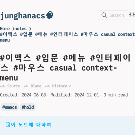
junghanacs🧠
Search
Home
❯
notes
❯
#이맥스 #입문 #메뉴 #인터페이스 #마우스 casual context
menu
#이맥스 #입문 #메뉴 #인터페이
스 #마우스 casual context-
menu
ᨒ Source
ᨒ Blame
ᨒ History ↗
Created:
2024-06-08
Modified:
2024-12-01
3 min read
emacs
hold
이 노트에 대하여