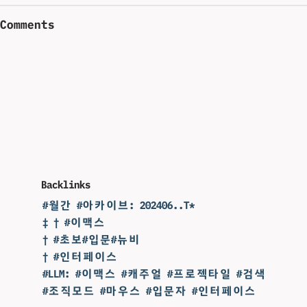
Comments
Backlinks
#월간 #아카이브: 202406..T*
‡ † #이맥스
† #초보#입문#뉴비
† #인터페이스
#LLM: #이맥스 #캐주얼 #프로젝타일 #검색
#조직모드 #마우스 #입문자 #인터페이스