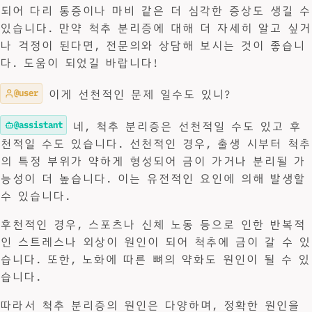
되어 다리 통증이나 마비 같은 더 심각한 증상도 생길 수
있습니다. 만약 척추 분리증에 대해 더 자세히 알고 싶거
나 걱정이 된다면, 전문의와 상담해 보시는 것이 좋습니
다. 도움이 되었길 바랍니다!
@user
이게 선천적인 문제 일수도 있니?
@assistant
네, 척추 분리증은 선천적일 수도 있고 후
천적일 수도 있습니다. 선천적인 경우, 출생 시부터 척추
의 특정 부위가 약하게 형성되어 금이 가거나 분리될 가
능성이 더 높습니다. 이는 유전적인 요인에 의해 발생할
수 있습니다.
후천적인 경우, 스포츠나 신체 노동 등으로 인한 반복적
인 스트레스나 외상이 원인이 되어 척추에 금이 갈 수 있
습니다. 또한, 노화에 따른 뼈의 약화도 원인이 될 수 있
습니다.
따라서 척추 분리증의 원인은 다양하며, 정확한 원인을