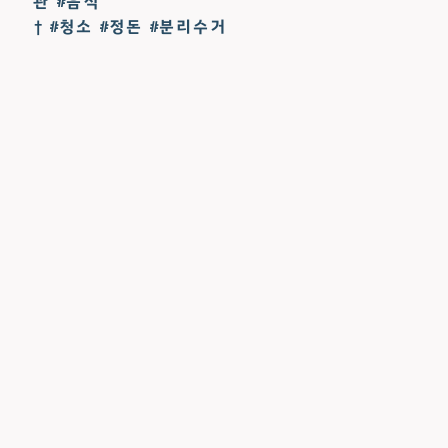
관 #음식
† #청소 #정돈 #분리수거