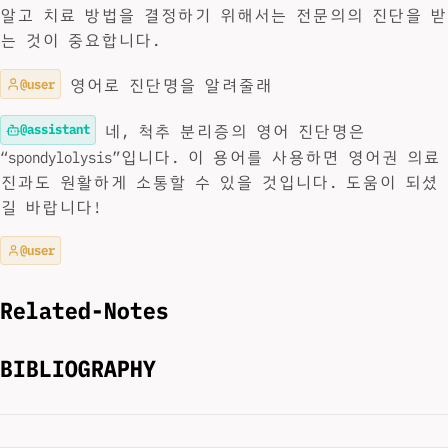
알고 치료 방법을 결정하기 위해서는 전문의의 진단을 받
는 것이 중요합니다.
@user
영어로 진단명을 알려줄래
@assistant
네, 척추 분리증의 영어 진단명은
“spondylolysis”입니다. 이 용어를 사용하면 영어권 의료
진과도 원활하게 소통할 수 있을 것입니다. 도움이 되셨
길 바랍니다!
@user
Related-Notes
BIBLIOGRAPHY