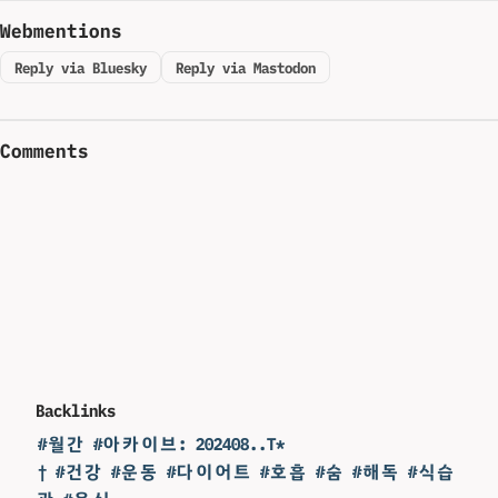
Webmentions
Reply via Bluesky
Reply via Mastodon
Comments
Backlinks
#월간 #아카이브: 202408..T*
† #건강 #운동 #다이어트 #호흡 #숨 #해독 #식습