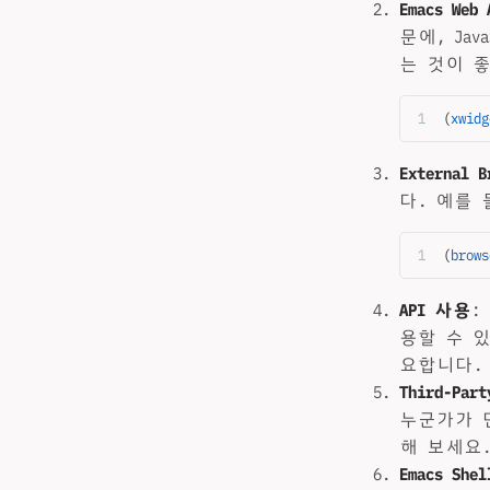
Emacs Web 
문에, Ja
는 것이 좋
(
xwidg
External B
다. 예를
(
brows
API 사용
:
용할 수 
요합니다.
Third-Part
누군가가 
해 보세요
Emacs Shel