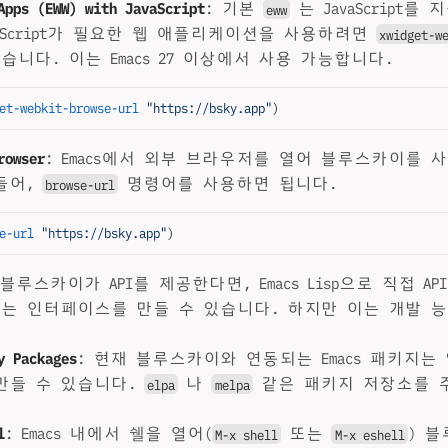
Apps (EWW) with JavaScript
: 기본
는 JavaScript를
eww
vaScript가 필요한 웹 애플리케이션을 사용하려면
xwidget-w
습니다. 이는 Emacs 27 이상에서 사용 가능합니다.
et-webkit-browse-url
 "https://bsky.app"
)
rowser
: Emacs에서 외부 브라우저를 열어 블루스카이를 
 들어,
명령어를 사용하면 됩니다.
browse-url
e-url
 "https://bsky.app"
)
 블루스카이가 API를 제공한다면, Emacs Lisp으로 직접 A
있는 인터페이스를 만들 수 있습니다. 하지만 이는 개발 
y Packages
: 현재 블루스카이와 연동되는 Emacs 패키지는
만들 수 있습니다.
나
같은 패키지 저장소를 
elpa
melpa
.
l
: Emacs 내에서 쉘을 열어(
또는
) 블
M-x shell
M-x eshell