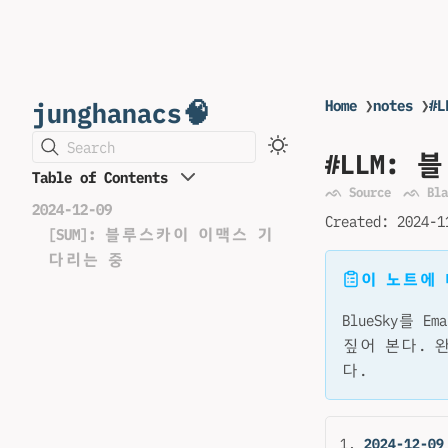
junghanacs🧠
Home
❯
notes
❯
#
Search
#LLM:
Table of Contents
ᨒ Source
ᨒ Bla
2024-12-09
Created:
2024-1
[SUM]: 블루스카이 이맥스 기
다리는 중
이 노트에
BlueSky를
짚어 본다. 
다.
2024-12-09