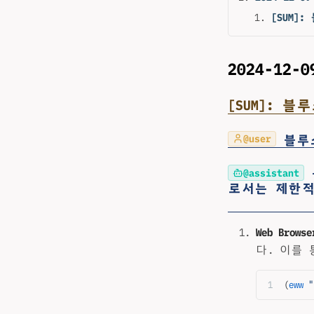
[SUM
2024-12-0
[SUM]: 
블루스
@user
@assistant
로서는 제한적
Web Browse
다. 이를
(
eww
 "