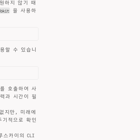
 지원하지 않기 때
을 사용하
ebkit
사용할 수 있습니
PI를 호출하여 사
능력과 시간이 필
 없지만, 미래에
주기적으로 확인
루스카이의 CLI