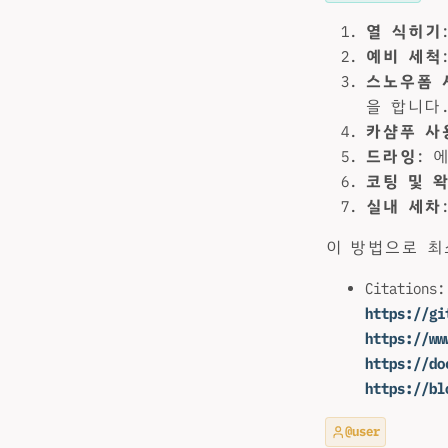
열 식히기
예비 세척
스노우폼 
을 합니다
카샴푸 사
드라잉
: 
코팅 및 
실내 세차
이 방법으로 최
Citations
https://gi
https://ww
https://do
https://bl
@user