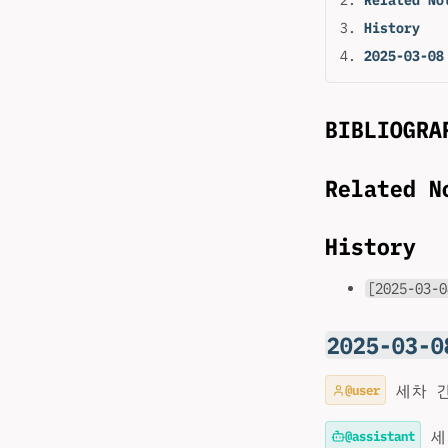
History
2025-03-08
BIBLIOGRA
Related N
History
[2025-03-0
2025-03-0
@user
세차 
@assistant
세