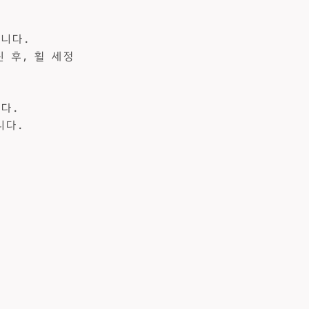
니다.
 후, 휠 세정
다.
니다.