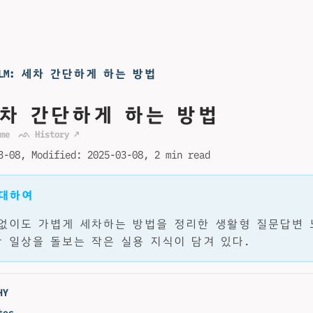
LLM: 세차 간단하게 하는 방법
 세차 간단하게 하는 방법
me
ᨒ History ↗
3-08
Modified:
2025-03-08
2 min read
 대하여
없이도 가볍게 세차하는 방법을 정리한 생활형 질문답변 
 일상을 돌보는 작은 실용 지식이 담겨 있다.
HY
tes