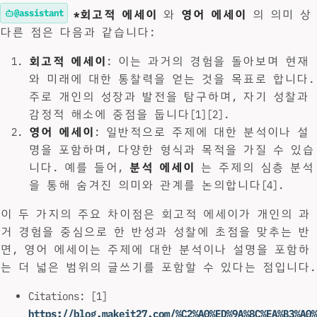
@assistant
*회고적 에세이
와
영어 에세이
의 의미 상
다른 점은 다음과 같습니다:
회고적 에세이
: 이는 과거의 경험을 돌아보며 현재
와 미래에 대한 통찰력을 얻는 것을 목표로 합니다.
주로 개인의 성장과 발전을 탐구하며, 자기 성찰과
감정적 해소에 중점을 둡니다[1][2].
영어 에세이
: 일반적으로 주제에 대한 분석이나 설
명을 포함하며, 다양한 형식과 목적을 가질 수 있습
니다. 예를 들어,
분석 에세이
는 주제의 심층 분석
을 통해 숨겨진 의미와 관계를 논의합니다[4].
이 두 가지의 주요 차이점은 회고적 에세이가 개인의 과
거 경험을 중심으로 한 반성과 성찰에 초점을 맞추는 반
면, 영어 에세이는 주제에 대한 분석이나 설명을 포함하
는 더 넓은 범위의 글쓰기를 포함할 수 있다는 점입니다.
Citations: [1]
https://blog.makeit27.com/%C2%A0%ED%9A%8C%EA%B3%A0%