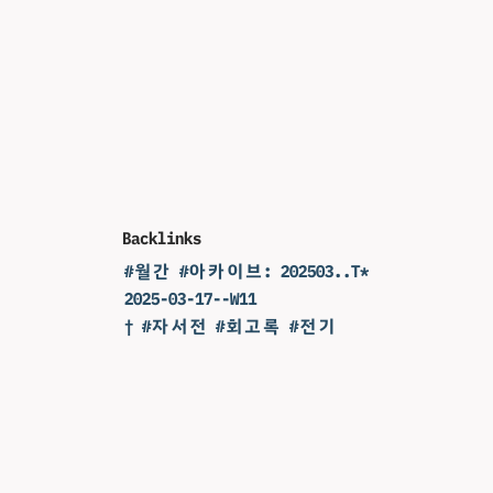
Backlinks
#월간 #아카이브: 202503..T*
2025-03-17--W11
† #자서전 #회고록 #전기