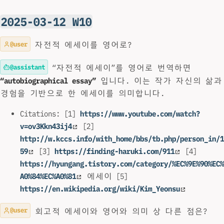
2025-03-12 W10
@user
자전적 에세이를 영어로?
@assistant
“자전적 에세이”를 영어로 번역하면
“autobiographical essay”
입니다. 이는 작가 자신의 삶과
경험을 기반으로 한 에세이를 의미합니다.
Citations: [1]
https://www.youtube.com/watch?
v=ov3Kkn43ij4
[2]
http://w.kccs.info/with_home/bbs/tb.php/person_in/1
59
[3]
https://finding-haruki.com/911
[4]
https://hyungang.tistory.com/category/%EC%9E%90%EC%
A0%84%EC%A0%81
에세이 [5]
https://en.wikipedia.org/wiki/Kim_Yeonsu
@user
회고적 에세이와 영어와 의미 상 다른 점은?