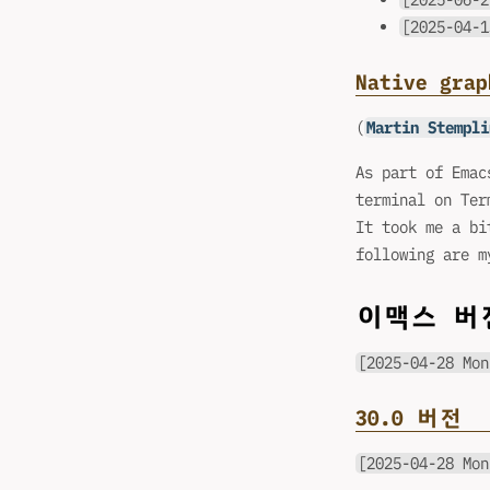
[2025-04-1
Native grap
(
Martin Stempli
As part of Emac
terminal on Ter
It took me a bi
following are m
이맥스 버
[2025-04-28 Mon
30.0 버전
[2025-04-28 Mon