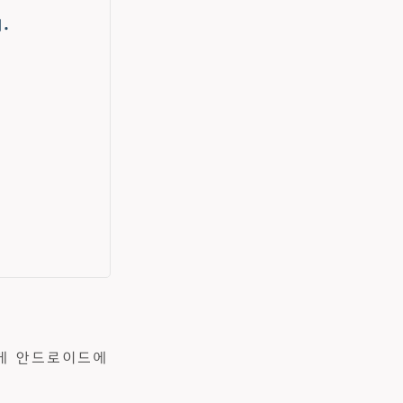
.
렇게 안드로이드에