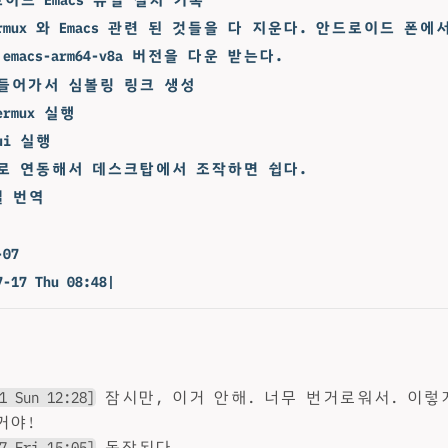
rmux 와 Emacs 관련 된 것들을 다 지운다. 안드로이드 폰에서
, emacs-arm64-v8a 버전을 다운 받는다.
x 들어가서 심볼링 링크 생성
termux 실행
gui 실행
py 로 연동해서 데스크탑에서 조작하면 쉽다.
얼 번역
-07
7-17 Thu 08:48|
1 Sun 12:28]
잠시만, 이거 안해. 너무 번거로워서. 이
거야!
7 Fri 15:05]
동작된다