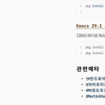
pkg
 install
Emacs 29.
[2023-09-18 Mon
pkg install
pkg install
관련메타
†#안드로
@피터프리보
#MS윈도우
@Martin