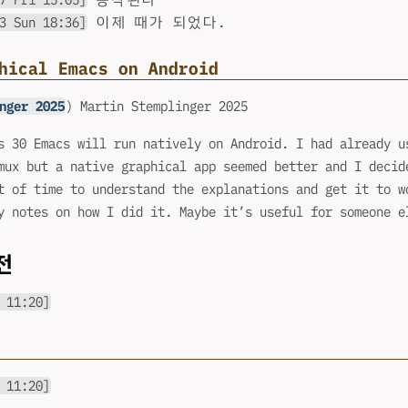
3 Sun 18:36]
이제 때가 되었다.
hical Emacs on Android
nger 2025
) Martin Stemplinger 2025
s 30 Emacs will run natively on Android. I had already u
mux but a native graphical app seemed better and I decid
t of time to understand the explanations and get it to w
y notes on how I did it. Maybe it’s useful for someone e
전
 11:20]
 11:20]