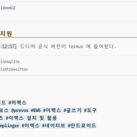
 libxml2
1 지원
 12:57]
드디어 공식 버전이 termux 에 들어왔다.
 libsqlite
 libtreesitter
이드 #이맥스
스 @prevos #EWS #이맥스 #글쓰기 #도구
즈 #이맥스 설치 및 활용
Stemplinger #이맥스 #네이티브 #안드로이드