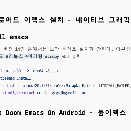
드로이드 이맥스 설치 - 네이티브 그래픽
ll emacs
 버전 14인 폰에서는 보안 문제로 설치가 안된다. 아무렴
 #리눅스 #미러링 scrcpy
ADB 설치
ll
 emacs-30.1-21-arm64-v8a.apk
Streamed
 Install
 to
 install
 emacs-30.1-21-arm64-v8a.apk:
 Failure
 [INSTALL_FAILED
nc/family/toattach
 on
 ☁️
  gtgkjh@gmail.com
ki: Doom Emacs On Android - 둠이