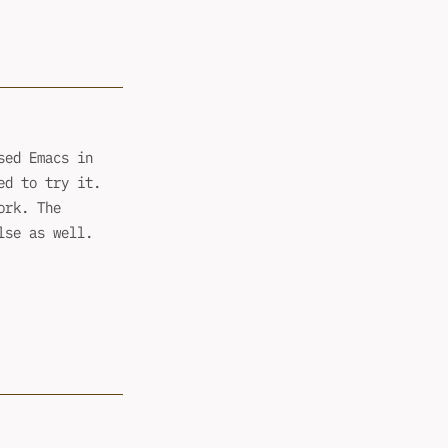
sed Emacs in
ed to try it.
ork. The
lse as well.