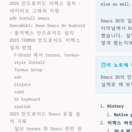
2025 안드로이드 이맥스 설치 -
else as well.
네이티브 그래픽 지원
adb install emacs
Emacs 30의
EmacsWiki: Doom Emacs On Android
터미널에서 E
- 둠이맥스 안드로이드 설치
했습니다. 설
2023 TERMUX 안드로이드 이맥스
떻게 했는지에
설치 방법
F-Droid 에서 termux, termux-
style Install
이 노트에
Termux Setup
zsh
Emacs 30
Clojure
실제로 해 보
sshd
bt keyboard
History
symlink
2023 안드로이드 Emacs 듀얼 설
Native 
치 기록
이맥스 버
일단 termux 와 Emacs 관련 된
30.0 