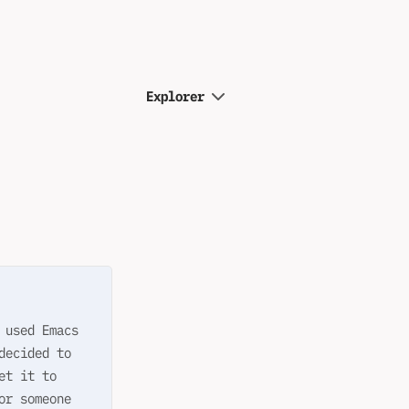
Explorer
 used Emacs
decided to
et it to
or someone