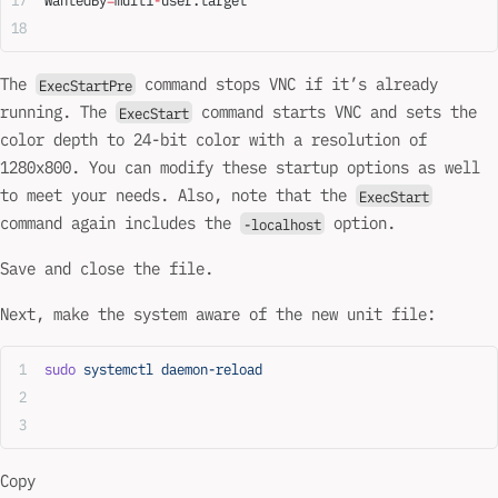
WantedBy
=
multi
-
user.target
The
command stops VNC if it’s already
ExecStartPre
running. The
command starts VNC and sets the
ExecStart
color depth to 24-bit color with a resolution of
1280x800. You can modify these startup options as well
to meet your needs. Also, note that the
ExecStart
command again includes the
option.
-localhost
Save and close the file.
Next, make the system aware of the new unit file:
sudo
 systemctl
 daemon-reload
Copy