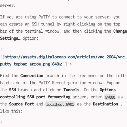
server.
If you are using PuTTY to connect to your server, you
can create an SSH tunnel by right-clicking on the top
bar of the terminal window, and then clicking the
Change
Settings…
option:
!
[[
https://assets.digitalocean.com/articles/vnc_2004/vnc_
putty_topbar_arrow.png|640
]] >
Find the
Connection
branch in the tree menu on the left-
hand side of the PuTTY Reconfiguration window. Expand
the
SSH
branch and click on
Tunnels
. On the
Options
controlling SSH port forwarding
screen, enter
as
59000
the
Source Port
and
as the
Destination
,
localhost:5901
like this:
!