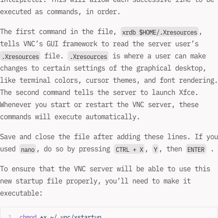
executed as commands, in order.
The first command in the file,
,
xrdb $HOME/.Xresources
tells VNC’s GUI framework to read the server user’s
file.
is where a user can make
.Xresources
.Xresources
changes to certain settings of the graphical desktop,
like terminal colors, cursor themes, and font rendering.
The second command tells the server to launch Xfce.
Whenever you start or restart the VNC server, these
commands will execute automatically.
Save and close the file after adding these lines. If you
used
, do so by pressing
,
, then
.
nano
CTRL + X
Y
ENTER
To ensure that the VNC server will be able to use this
new startup file properly, you’ll need to make it
executable:
chmod
 +x
 ~/.vnc/xstartup