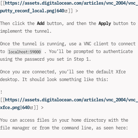
[[
https://assets.digitalocean.com/articles/vnc_2004/vnc_
putty_reconf_local.png|640
]] >
Then click the
Add
button, and then the
Apply
button to
implement the tunnel.
Once the tunnel is running, use a VNC client to connect
to
. You’ll be prompted to authenticate
localhost:59000
using the password you set in Step 1.
Once you are connected, you’ll see the default Xfce
desktop. It should look something like this:
!
[[
https://assets.digitalocean.com/articles/vnc_2004/vnc_
xfce.png|640
]] >
You can access files in your home directory with the
file manager or from the command line, as seen here: