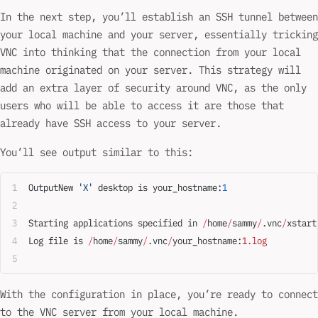
In the next step, you’ll establish an SSH tunnel between
your local machine and your server, essentially tricking
VNC into thinking that the connection from your local
machine originated on your server. This strategy will
add an extra layer of security around VNC, as the only
users who will be able to access it are those that
already have SSH access to your server.
You’ll see output similar to this:
OutputNew 
'X'
 desktop is your_hostname:
1
Starting applications specified in 
/
home
/
sammy
/
.vnc
/
xstart
Log file is 
/
home
/
sammy
/
.vnc
/
your_hostname:
1.log
With the configuration in place, you’re ready to connect
to the VNC server from your local machine.