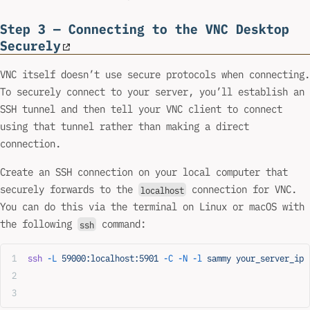
Step 3 — Connecting to the VNC Desktop
Securely
VNC itself doesn’t use secure protocols when connecting.
To securely connect to your server, you’ll establish an
SSH tunnel and then tell your VNC client to connect
using that tunnel rather than making a direct
connection.
Create an SSH connection on your local computer that
securely forwards to the
connection for VNC.
localhost
You can do this via the terminal on Linux or macOS with
the following
command:
ssh
ssh
 -L
 59000:localhost:5901
 -C
 -N
 -l
 sammy
 your_server_ip