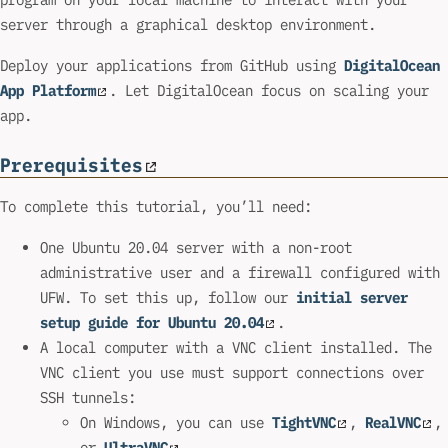
server through a graphical desktop environment.
Deploy your applications from GitHub using
DigitalOcean
App Platform
. Let DigitalOcean focus on scaling your
app.
Prerequisites
To complete this tutorial, you’ll need:
One Ubuntu 20.04 server with a non-root
administrative user and a firewall configured with
UFW. To set this up, follow our
initial server
setup guide for Ubuntu 20.04
.
A local computer with a VNC client installed. The
VNC client you use must support connections over
SSH tunnels:
On Windows, you can use
TightVNC
,
RealVNC
,
or
UltraVNC
.