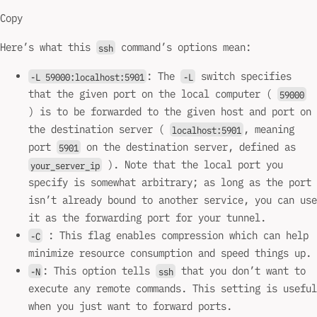
Copy
Here’s what this
command’s options mean:
ssh
: The
switch specifies
-L 59000:localhost:5901
-L
that the given port on the local computer (
59000
) is to be forwarded to the given host and port on
the destination server (
, meaning
localhost:5901
port
on the destination server, defined as
5901
). Note that the local port you
your_server_ip
specify is somewhat arbitrary; as long as the port
isn’t already bound to another service, you can use
it as the forwarding port for your tunnel.
: This flag enables compression which can help
-C
minimize resource consumption and speed things up.
: This option tells
that you don’t want to
-N
ssh
execute any remote commands. This setting is useful
when you just want to forward ports.