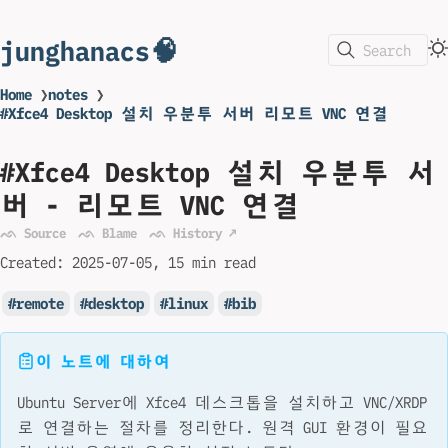
junghanacs🧠
Search
Home
❯
notes
❯
#Xfce4 Desktop 설치 우분투 서버 리모트 VNC 연결
#Xfce4 Desktop 설치 우분투 서
버 - 리모트 VNC 연결
ᨒ Source
ᨒ Blame
ᨒ History ↗
Created:
2025-07-05
15 min read
remote
desktop
linux
bib
이 노트에 대하여
Ubuntu Server에 Xfce4 데스크톱을 설치하고 VNC/XRDP
로 연결하는 절차를 정리한다. 원격 GUI 환경이 필요