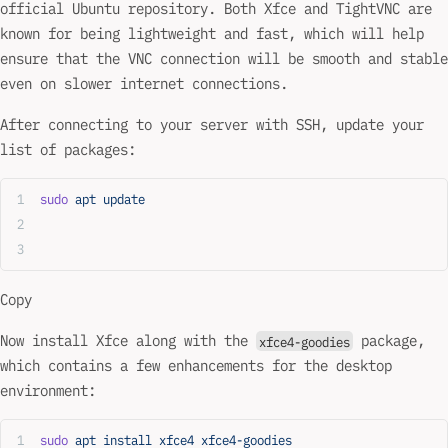
official Ubuntu repository. Both Xfce and TightVNC are
known for being lightweight and fast, which will help
ensure that the VNC connection will be smooth and stable
even on slower internet connections.
After connecting to your server with SSH, update your
list of packages:
sudo
 apt
 update
Copy
Now install Xfce along with the
package,
xfce4-goodies
which contains a few enhancements for the desktop
environment:
sudo
 apt
 install
 xfce4
 xfce4-goodies