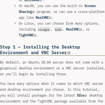
On macOS, you can use the built-in
Screen
Sharing
program, or can use a cross-platform
app like
RealVNC
.
On Linux, you can choose from many options,
including
,
,
RealVNC
, or
vinagre
krdc
TightVNC
.
Step 1 — Installing the Desktop
Environment and VNC Server
By default, an Ubuntu 20.04 server does not come with a
graphical desktop environment or a VNC server installed,
so you’ll begin by installing those.
You have many options when it comes to which VNC server
and desktop environment you choose. In this tutorial,
you will install packages for the latest
Xfce
desktop
environment and the TightVNC package available from the