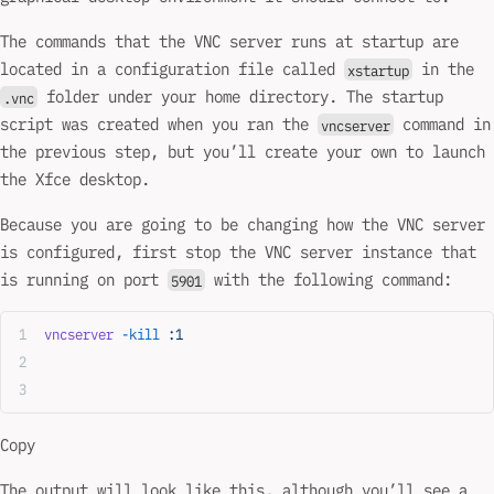
The commands that the VNC server runs at startup are
located in a configuration file called
in the
xstartup
folder under your home directory. The startup
.vnc
script was created when you ran the
command in
vncserver
the previous step, but you’ll create your own to launch
the Xfce desktop.
Because you are going to be changing how the VNC server
is configured, first stop the VNC server instance that
is running on port
with the following command:
5901
vncserver
 -kill
 :1
Copy
The output will look like this, although you’ll see a