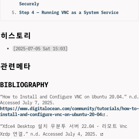
Securely
Step 4 — Running VNC as a System Service
히스토리
[2025-07-05 Sat 15:03]
관련메타
BIBLIOGRAPHY
“How to Install and Configure VNC on Ubuntu 20.04.” n.d.
Accessed July 7, 2025.
https://www.digitalocean.com/community/tutorials/how-to-
install-and-configure-vnc-on-ubuntu-20-04
.
“Xfce4 Desktop 설치 우분투 서버 22.04 - 리모트 Vnc
Xrdp 연결.” n.d. Accessed July 4, 2025.