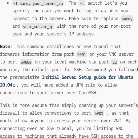
: The
switch let’s you
-l sammy your_server_ip
-l
specify the user you want to log in as once you
connect to the server. Make sure to replace
sammy
and
with the name of your non-root
your_server_ip
user and your server’s IP address.
Note
: This command establishes an SSH tunnel that
forwards information from port
on your VNC server
5901
to port
on your local machine via port
on each
59000
22
machine, the default port for SSH. Assuming you followed
the prerequisite
Initial Server Setup guide for Ubuntu
20.04
, you will have added a UFW rule to allow
connections to your server over OpenSSH.
This is more secure than simply opening up your server’s
firewall to allow connections to port
, as that
5901
would allow anyone to access your server over VNC. By
connecting over an SSH tunnel, you’re limiting VNC
access to machines that already have SSH access to the