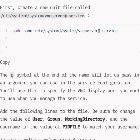
First, create a new unit file called
:
/etc/systemd/system/vncserver@.service
sudo
 nano
 /etc/systemd/system/vncserver@.service
Copy
The
symbol at the end of the name will let us pass in
@
an argument you can use in the service configuration.
You’ll use this to specify the VNC display port you want
to use when you manage the service.
Add the following lines to the file. Be sure to change
the value of
User
,
Group
,
WorkingDirectory
, and the
username in the value of
PIDFILE
to match your username:
/etc/systemd/system/vncserver@.service