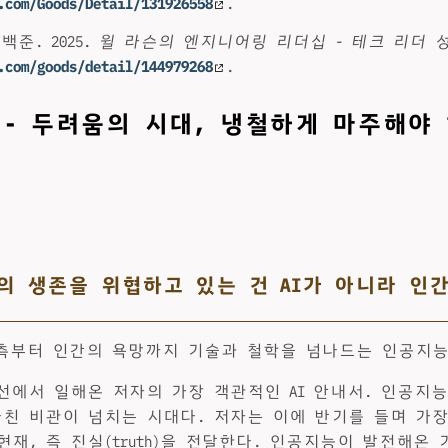
.com/Goods/Detail/131926558
.
백준. 2025.
윌 라슨의 엔지니어링 리더십 - 테크 리더 
.com/goods/detail/144979268
.
 - 두려움의 시대, 냉철하게 마주해야
의 생존을 위협하고 있는 건 AI가 아니라 인간
 예측부터 인간의 욕망까지 기술과 철학을 넘나드는 인공지
전선에서 일해온 저자의 가장 객관적인 AI 안내서. 인공지
나친 비관이 넘치는 시대다. 저자는 이에 반기를 들며 가
현재, 즉 진실(truth)을 전달한다. 인공지능이 발전해온