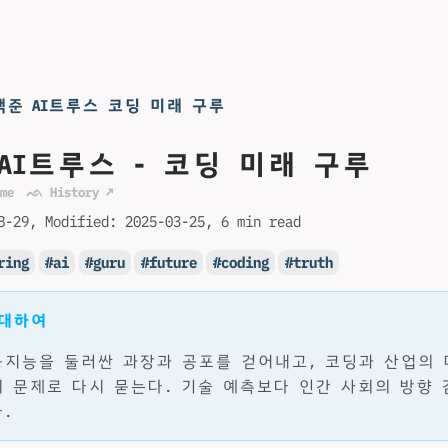
백준 AI트루스 코딩 미래 구루
AI트루스 - 코딩 미래 구루
me
ᨒ History ↗
8-29
Modified:
2025-03-25
6 min read
ring
ai
guru
future
coding
truth
 대하여
지능을 둘러싼 과장과 공포를 걷어내고, 코딩과 산업의 
 문제로 다시 묻는다. 기술 예측보다 인간 사회의 방향 
.