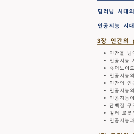
딥러닝 시대의
인공지능 시대
3장 인간의
인간을 넘
인공지능 
휴머노이드
인공지능의
인간의 인
인공지능의
인공지능이
단백질 구
킬러 로봇
인공지능과