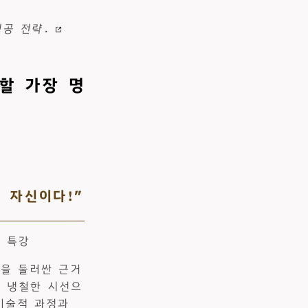
성공 전략
.
 할 가장 명
 자신이다!”
능 특강
능을 둘러싼 근거
장 냉철한 시선으
 기술적 과정과