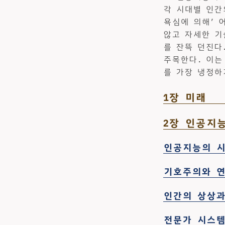
각 시대별 인간
욕심에 의해’ 
않고 자세한 기
를 잔뜩 던진다
주목한다. 이는
를 가장 냉정하
1장 미래
2장 인공지
인공지능의 
기호주의와 
인간의 상상과
전문가 시스