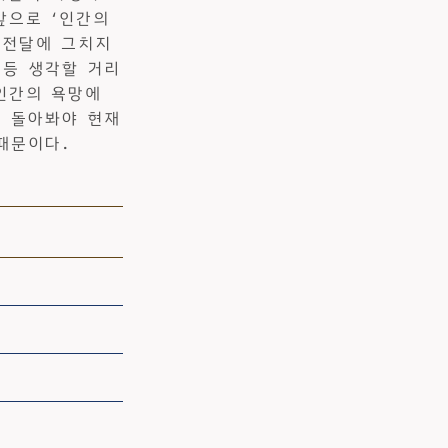
앞으로 ‘인간의
 전달에 그치지
 등 생각할 거리
 인간의 욕망에
을 돌아봐야 현재
때문이다.