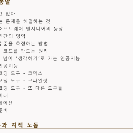
 종말
요 없다
는 문제를 해결하는 것
소프트웨어 엔지니어의 등장
인간의 영역
수준을 측정하는 방법
 코드를 만드는 원리
를 넘어 ‘생각하기’로 가는 인공지능
인공지능
코딩 도구 - 코덱스
코딩 도구 - 코파일럿
코딩 도구 - 또 다른 도구들
미래
시네이션
준비
능과 지적 노동