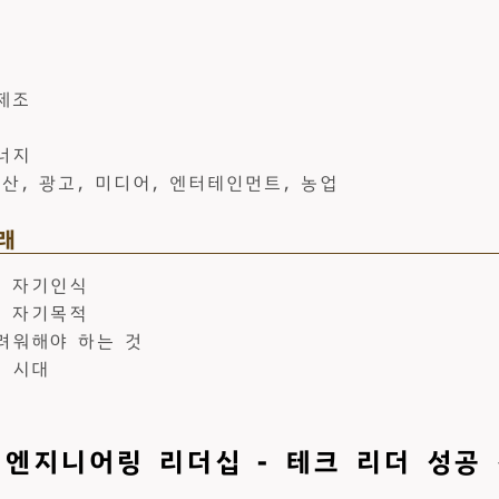
제조
너지
산, 광고, 미디어, 엔터테인먼트, 농업
래
 자기인식
 자기목적
려워해야 하는 것
 시대
 엔지니어링 리더십 - 테크 리더 성공