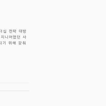
더십 전략 대방
엔지니어였던 사
되기 위해 갖춰