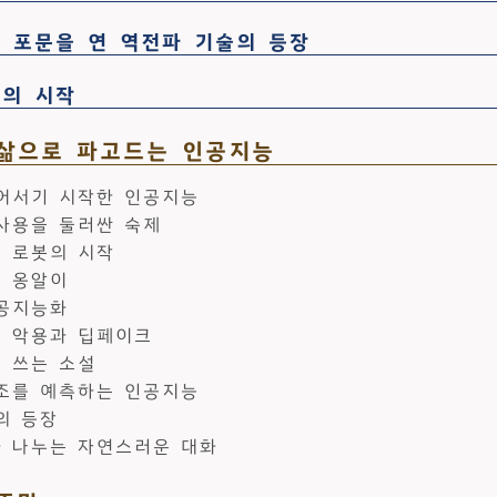
 포문을 연 역전파 기술의 등장
의 시작
 삶으로 파고드는 인공지능
어서기 시작한 인공지능
사용을 둘러싼 숙제
 로봇의 시작
 옹알이
공지능화
 악용과 딥페이크
 쓰는 소설
조를 예측하는 인공지능
의 등장
 나누는 자연스러운 대화