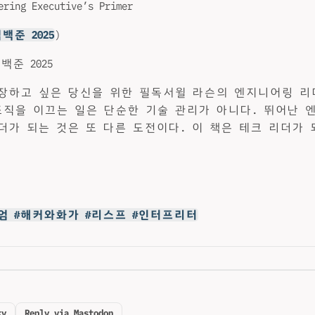
ering Executive’s Primer
백준 2025
)
백준 2025
장하고 싶은 당신을 위한 필독서윌 라슨의 엔지니어링 리
직을 이끄는 일은 단순한 기술 관리가 아니다. 뛰어난 
더가 되는 것은 또 다른 도전이다. 이 책은 테크 리더가 
엄 #해커와화가 #리스프 #인터프리터
ky
Reply via Mastodon