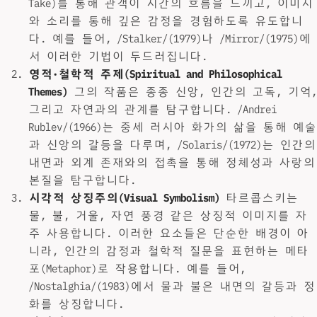
Take)를 통해 관객이 시간의 흐름을 느끼고, 이미지
와 소리를 통해 깊은 감정을 경험하도록 유도합니
다. 예를 들어, /Stalker/(1979)나 /Mirror/(1975)에
서 이러한 기법이 두드러집니다.
영적·철학적 주제(Spiritual and Philosophical
Themes)
그의 작품은 종종 신앙, 인간의 고독, 기억,
그리고 자연과의 관계를 탐구합니다. /Andrei
Rublev/(1966)는 중세 러시아 화가의 삶을 통해 예술
과 신앙의 갈등을 다루며, /Solaris/(1972)는 인간의
내면과 외계 존재와의 접촉을 통해 정체성과 사랑의
본질을 탐구합니다.
시각적 상징주의(Visual Symbolism)
타르콥스키는
물, 불, 거울, 자연 풍경 같은 상징적 이미지를 자
주 사용합니다. 이러한 요소들은 단순한 배경이 아
니라, 인간의 감정과 철학적 질문을 표현하는 메타
포(Metaphor)로 작용합니다. 예를 들어,
/Nostalghia/(1983)에서 물과 불은 내면의 갈등과 정
화를 상징합니다.