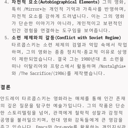
자전적 요소(Autobiographical Elements)
그의 영화,
특히 /Mirror*는 개인적 기억과 가족사를 반영하며,
자전적 요소를 강하게 드러냅니다. 이는 그의 영화
가 단순한 이야기가 아니라, 개인적이고 보편적인
인간 경험을 연결하는 도구임을 보여줍니다.
소련 체제와의 갈등(Conflict with Soviet Regime)
타르콥스키는 소련 체제의 검열과 억압 속에서 작업
하며, 그의 영화는 종종 정치적·종교적 이유로 상영
이 제한되었습니다. 결국 그는 1980년대 초 소련을
떠나 이탈리아와 프랑스에서 활동하며 /Nostalghia*
와 /The Sacrifice/(1986)를 제작했습니다.
결론
안드레이 타르콥스키는 영화라는 매체를 통해 인간 존재
의 깊은 질문을 탐구한 예술가입니다. 그의 작품은 단순
한 스토리텔링을 넘어, 관객에게 철학적 성찰과 감정적
공명을 불러일으키며, 현대 영화 감독들에게 큰 영감을
주고 있습니다. Emacs와 Org-mode를 활용하는 개인지식관