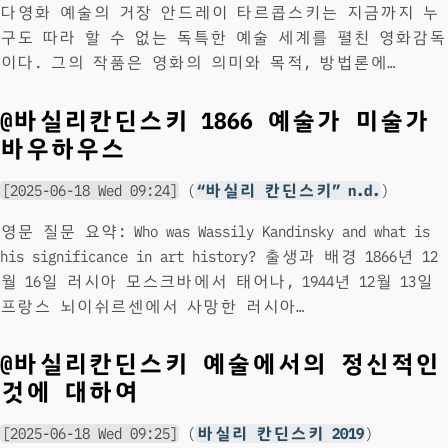
다영화 예술의 거장 안드레이 타르콥스키는 지금까지 누
구도 따라 할 수 없는 독특한 예술 세계를 펼친 영화감독
이다. 그의 작품은 영화의 의미와 목적, 방법론에…
@바실리칸딘스키 1866 예술가 미술가
바우하우스
[2025-06-18 Wed 09:24]
(
“바실리 칸딘스키” n.d.
)
영문 질문 요약: Who was Wassily Kandinsky and what is
his significance in art history? 출생과 배경 1866년 12
월 16일 러시아 모스크바에서 태어나, 1944년 12월 13일
프랑스 뇌이쉬르센에서 사망한 러시아…
@바실리칸딘스키 예술에서의 정신적인
것에 대하여
[2025-06-18 Wed 09:25]
(
바실리 칸딘스키 2019
)