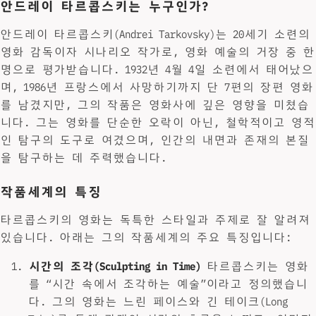
안드레이 타르콥스키는 누구인가?
안드레이 타르콥스키(Andrei Tarkovsky)는 20세기 소련의
영화 감독이자 시나리오 작가로, 영화 예술의 거장 중 한
명으로 평가받습니다. 1932년 4월 4일 소련에서 태어났으
며, 1986년 프랑스에서 사망하기까지 단 7편의 장편 영화
를 남겼지만, 그의 작품은 영화사에 깊은 영향을 미쳤습
니다. 그는 영화를 단순한 오락이 아닌, 철학적이고 영적
인 탐구의 도구로 여겼으며, 인간의 내면과 존재의 본질
을 탐구하는 데 주력했습니다.
작품세계의 특징
타르콥스키의 영화는 독특한 스타일과 주제로 잘 알려져
있습니다. 아래는 그의 작품세계의 주요 특징입니다:
시간의 조각(Sculpting in Time)
타르콥스키는 영화
를 “시간 속에서 조각하는 예술”이라고 정의했습니
다. 그의 영화는 느린 페이스와 긴 테이크(Long