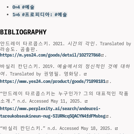
0=4 #예술
1=6 #프로피디아: #예술
BIBLIOGRAPHY
안드레이 타르콥스키. 2021.
시간의 각인
. Translated by
라승도. 곰출판.
https://m.yes24.com/goods/detail/102727868
.
바실리 칸딘스키. 2019.
예술에서의 정신적인 것에 대하
여
. Translated by 권영필. 영화당.
https://www.yes24.com/product/goods/71898181
.
“안드레이 타르콥스키는 누구인가? 그의 대표적인 작품
소개.” n.d. Accessed May 11, 2025.
https://www.perplexity.ai/search/andeurei-
tareukobseukineun-nug-5IURNcq5QACYN4fdFMsbsg
.
“바실리 칸딘스키.” n.d. Accessed May 18, 2025.