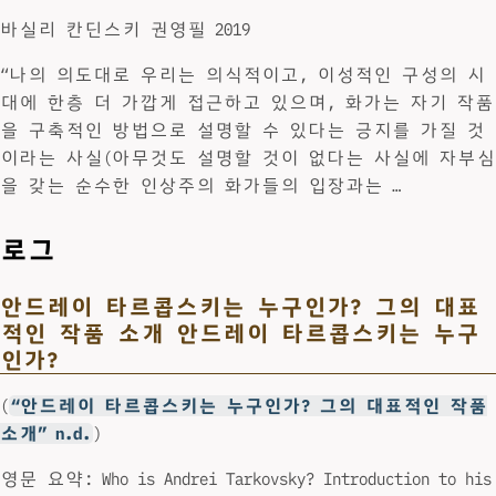
바실리 칸딘스키 권영필 2019
“나의 의도대로 우리는 의식적이고, 이성적인 구성의 시
대에 한층 더 가깝게 접근하고 있으며, 화가는 자기 작품
을 구축적인 방법으로 설명할 수 있다는 긍지를 가질 것
이라는 사실(아무것도 설명할 것이 없다는 사실에 자부심
을 갖는 순수한 인상주의 화가들의 입장과는 …
로그
안드레이 타르콥스키는 누구인가? 그의 대표
적인 작품 소개 안드레이 타르콥스키는 누구
인가?
(
“안드레이 타르콥스키는 누구인가? 그의 대표적인 작품
소개” n.d.
)
영문 요약: Who is Andrei Tarkovsky? Introduction to his