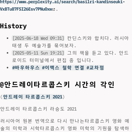
https://www.perplexity.ai/search/basilri-kandinseuki-
VxBTu87FSI26Esv7PNu0xw
.
History
[2025-06-18 Wed 09:31]
칸딘스키와 합치다. 러시아
태생 두 예술가를 묶어보자.
[2025-05-11 Sun 19:21]
그의 책을 듣고 있다. 안드
로이드 터미널에서 편집 중 입니다.
#바우하우스 #이맥스 철학 연결 #교차점
@안드레이타르콥스키 시간의 각인
(
안드레이 타르콥스키 2021
)
안드레이 타르콥스키 라승도 2021
러시아어 원본 번역으로 다시 만나는타르콥스키 영화 예
술의 미학과 시학타르콥스키 영화 미학의 기원을 탐색하