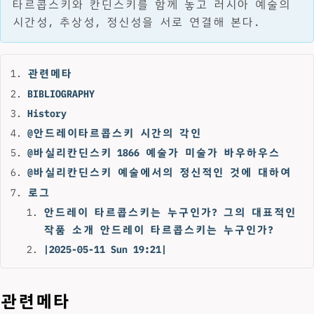
타르콥스키와 칸딘스키를 함께 놓고 러시아 예술의
시간성, 추상성, 정신성을 서로 연결해 본다.
관련메타
BIBLIOGRAPHY
History
@안드레이타르콥스키 시간의 각인
@바실리칸딘스키 1866 예술가 미술가 바우하우스
@바실리칸딘스키 예술에서의 정신적인 것에 대하여
로그
안드레이 타르콥스키는 누구인가? 그의 대표적인
작품 소개 안드레이 타르콥스키는 누구인가?
|2025-05-11 Sun 19:21|
관련메타