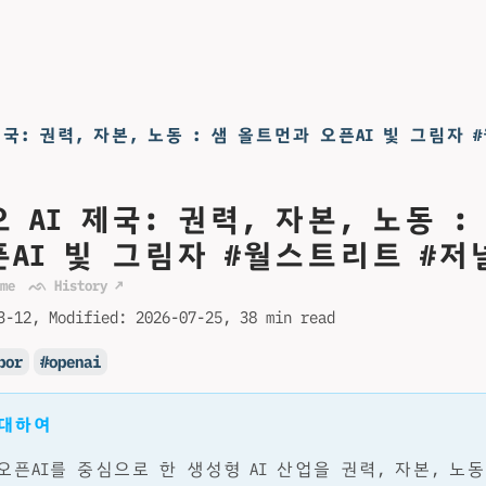
제국: 권력, 자본, 노동 : 샘 올트먼과 오픈AI 빛 그림자 
 AI 제국: 권력, 자본, 노동 :
AI 빛 그림자 #월스트리트 #저
me
ᨒ History ↗
3-12
Modified:
2026-07-25
38 min read
bor
openai
 대하여
오픈AI를 중심으로 한 생성형 AI 산업을 권력, 자본, 노