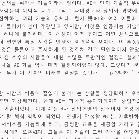
지 형태를 취하는 기술이라는 점이다. AI는 단지 기술적 우
사람들의 이념적 동기, 그리고 과대광고와 상업화 경향에
진화하는 여러 기술의 총체다. 현재 챗GPT와 여러 이른바
I 애플리케이션이 각광받고 있지만, 이것은 인공지능 기술
중 하나에 불과하며, 이 세상이 어떤 곳이고 어떤 방식으
히 편협한 특정 시각을 반영한 결과물일 뿐이다. 이 특정한
 것은 물론이고 존재하게 된 것조차 결코 필연적이지 않았
가진 소수의 사람들이 내린 수많은 주관적인 결정의 결과
 나올 AI 기술 역시 미리 결정되어있지 않다. 그렇다면 
 누가 이 기술의 미래를 결정할 것인가 --- p.38~39 
요한 시간과 비용이 끝없이 불어나는 상황을 정당화하기 위
꾸만 거창해진다. 한때 AI는 과학적 흥미거리이자 상업적
 기술이었다. 이제 AI는 4차 산업혁명의 전조이자 초강
야 할 핵심 역량이 되었다. 언젠가 달성할 AGI는 기후변
료서비스를 가능하게 하고, 공정한 교육을 제공할 거라고 
 사례가 오픈AI다. 그들은 이 기술이 그런 약속을 어떻