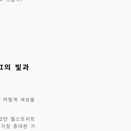
AI의 빛과
은 어떻게 세상을
가졌던 월스트리트
 가장 중대한 기