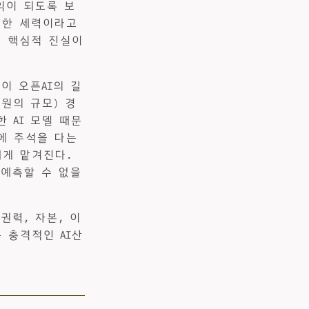
익이 되도록 보
선한 세력이라고
의 핵심적 진실이
이 오픈AI의 길
원의 규모) 경
 AI 모델 때문
에 주석을 다는
게 맡겨진다.
 예측할 수 없을
권력, 자본, 이
 충격적인 AI산