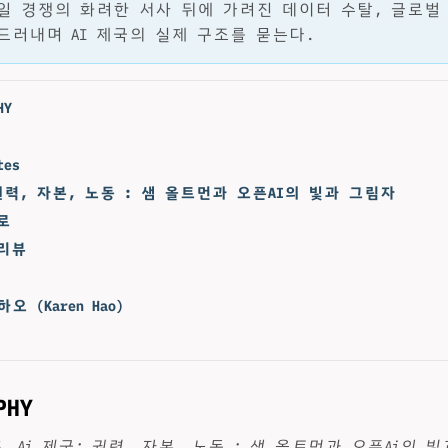
일 경쟁의 화려한 서사 뒤에 가려진 데이터 수탈, 글로벌
드러내며 AI 제국의 실제 구조를 묻는다.
HY
tes
 권력, 자본, 노동 : 샘 올트먼과 오픈AI의 빛과 그림자
로
리뷰
오 (Karen Hao)
PHY
5.
Ai 제국: 권력, 자본, 노동 : 샘 올트먼과 오픈Ai의 