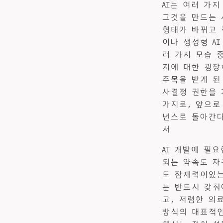
AI는 여러 가
그것을 만드는 
형태가 바뀌고 
이나 생성형 A
러 가지 모습 
지에 대한 굉장
주목을 받게 된
사결정 권한을 
가지로, 앞으로
넌스로 돌아간다.
서
AI 개발에 필
되는 약속도 자
도 잠재력이있는
는 반드시 갖춰
고, 저렴한 의
방식의 대표적인