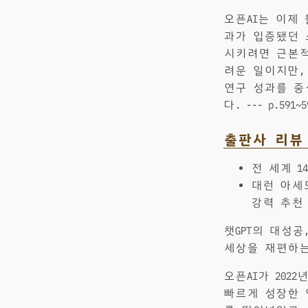
오픈AI는 이제
과가 입증됐던 
시키려면 근본적
려운 일이지만,
연구 성과를 중
다. --- p.5
출판사 리뷰
전 세계 
대런 아세
강력 추
챗GPT의 대성
세상을 재편하는
오픈AI가 202
빠르게 성장한 앱