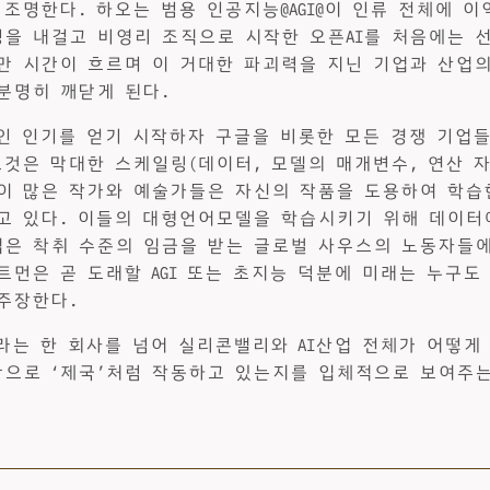
 조명한다. 하오는 범용 인공지능@AGI@이 인류 전체에 이
을 내걸고 비영리 조직으로 시작한 오픈AI를 처음에는 
만 시간이 흐르며 이 거대한 파괴력을 지닌 기업과 산업
분명히 깨닫게 된다.
적인 인기를 얻기 시작하자 구글을 비롯한 모든 경쟁 기업들
그것은 막대한 스케일링(데이터, 모델의 매개변수, 연산 자
이 많은 작가와 예술가들은 자신의 작품을 도용하여 학습한
고 있다. 이들의 대형언어모델을 학습시키기 위해 데이터
은 착취 수준의 임금을 받는 글로벌 사우스의 노동자들에
트먼은 곧 도래할 AGI 또는 초지능 덕분에 미래는 누구도
주장한다.
I라는 한 회사를 넘어 실리콘밸리와 AI산업 전체가 어떻게 
으로 ‘제국’처럼 작동하고 있는지를 입체적으로 보여주는