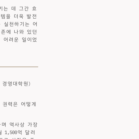
키는 데 그간 효
스템을 더욱 발전
를 실천하기는 어
기존에 나와 있던
욱 어려운 일이었
드 경영대학원)
술 권력은 어떻게
달하며 역사상 가장
1,500억 달러