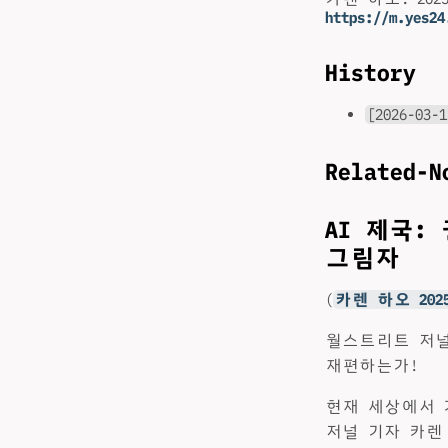
https://m.yes24
History
[2026-03-1
Related-N
AI 제국:
그림자
(
카렌 하오 202
월스트리트 저널
재편하는가!
현재 세상에서 
저널 기자 카렌