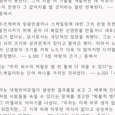
명하지 못한다. 그저 지금 이 기술을 개발하는 데 사회가
 언젠가 그 값어치를 할 것이라는 말만 반복한다. --- p.1
중에서
수츠케버의 믿음만큼이나 스케일링에 대한 그의 관점 또한
 발전시키기 위해 굳이 더 복잡한 신경망을 만들거나 새로
요가 없다는, 당시로서는 극단적인 입장을 취했다. 그는 
 뇌의 크기와 상관관계가 있다고 말하곤 했다. 따라서 
히 신경망의 크기를 키워 노드가 더욱 더 많아지면 디지
장했다. --- p.183 「5장 야망의 크기」 중에서
는 “우리 회사의 비밀은 쌀 한 톨에 다 적을 수 있다”는
스케일이라는 단어 하나를 가리킨 것이었다. --- p.223 
자는 대형언어모델이 생성한 결과물을 보고 그 배후에 진
처럼 사람들을 속일 수 있다는 문제를 경고한 “확률적 앵
그 미첼과도 이야기를 나눴다. “우리는 이제 아무 생각 
 되었지만, 그 기계 뒤에 아무런 의식이 없다고 상상하는