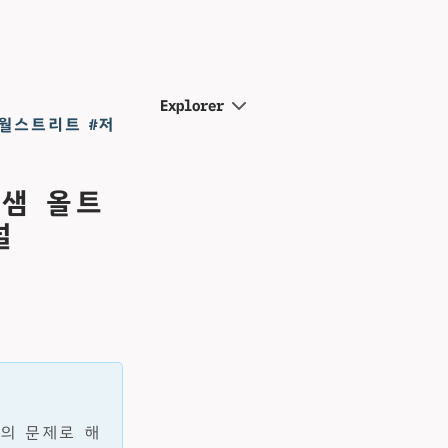
Explorer
#월스트리트 #저
 샘 올트
널
동의 문제로 해