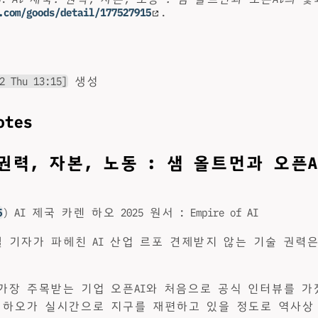
.com/goods/detail/177527915
.
2 Thu 13:15]
생성
otes
 권력, 자본, 노동 : 샘 올트먼과 오픈
5
) AI 제국 카렌 하오 2025 원서 : Empire of AI
 기자가 파헤친 AI 산업 르포 견제받지 않는 기술 권력
가장 주목받는 기업 오픈AI와 처음으로 공식 인터뷰를 
 하오가 실시간으로 지구를 재편하고 있을 정도로 역사상