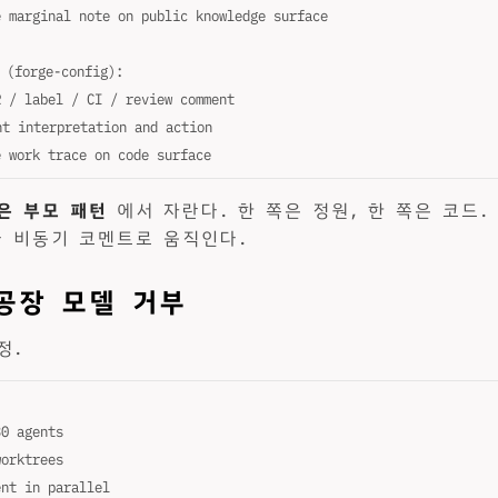
e marginal note on public knowledge surface
orge-config):
R / label / CI / review comment
t interpretation and action
e work trace on code surface
은 부모 패턴
에서 자란다. 한 쪽은 정원, 한 쪽은 코드. 
다 비동기 코멘트로 움직인다.
 공장 모델 거부
정.
30 agents
worktrees
ent in parallel