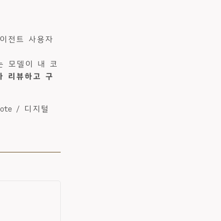
위. 에이전트 사용자
 모르는 모델이 내 코
가 리뷰하고 구
ote / 디지털