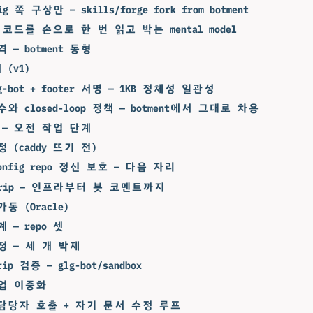
fig 쪽 구상안 — skills/forge fork from botment
nt 코드를 손으로 한 번 읽고 박는 mental model
 — botment 동형
 (v1)
g-bot + footer 서명 — 1KB 정체성 일관성
와 closed-loop 정책 — botment에서 그대로 차용
 0 — 오전 작업 단계
 (caddy 뜨기 전)
config repo 정신 보호 — 다음 자리
-trip — 인프라부터 봇 코멘트까지
동 (Oracle)
 — repo 셋
정 — 세 개 박제
rip 검증 — glg-bot/sandbox
업 이중화
 담당자 호출 + 자기 문서 수정 루프