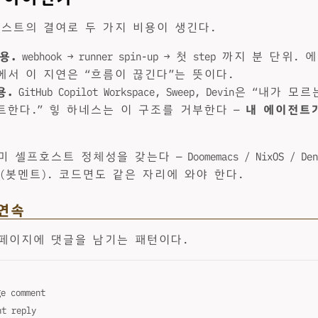
프호스트의 결여로 두 가지 비용이 생긴다.
비용.
webhook → runner spin-up → 첫 step 까지 분 단
에서 이 지연은 “흐름이 끊긴다”는 뜻이다.
용.
GitHub Copilot Workspace, Sweep, Devin은 “내가
트한다.” 힣 하네스는 이 구조를 거부한다 —
내 에이전트
셀프호스트 정체성을 갖는다 — Doomemacs / NixOS / Den
k42(봇멘트). 코드면도 같은 자리에 와야 한다.
연속
페이지에 댓글을 남기는 패턴이다.
ge comment
t reply