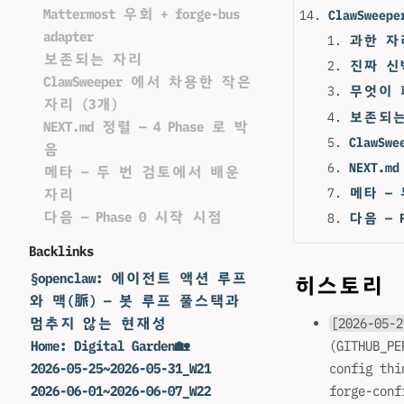
Mattermost 우회 + forge-bus
ClawSwee
adapter
과한 자
보존되는 자리
진짜 신박한
ClawSweeper 에서 차용한 작은
무엇이 폐기
자리 (3개)
보존되는
NEXT.md 정렬 — 4 Phase 로 박
ClawS
음
NEXT.m
메타 — 두 번 검토에서 배운
메타 —
자리
다음 — Phase 0 시작 시점
다음 — 
Backlinks
§openclaw: 에이전트 액션 루프
히스토리
와 맥(脈) — 봇 루프 풀스택과
[2026-05-2
멈추지 않는 현재성
(GITHUB_P
Home: Digital Garden🏡
config t
2026-05-25~2026-05-31_W21
forge-co
2026-06-01~2026-06-07_W22