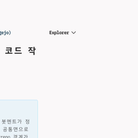
ejo)
Explorer
유 코드 작
. 봇멘트가 정
를 공통면으로
repo 경계가