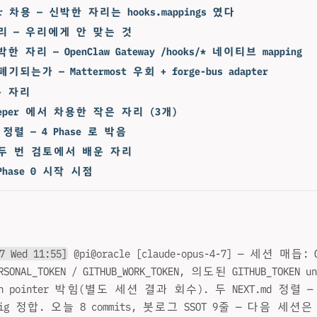
per 차용 — 신박한 자리는 hooks.mappings 였다
리 — 우리에게 안 맞는 것
 자리 — OpenClaw Gateway /hooks/* 네이티브 mapping
되는가 — Mattermost 우회 + forge-bus adapter
 자리
weeper 에서 차용한 작은 자리 (3개)
d 정렬 — 4 Phase 로 박음
 두 번 검토에서 배운 자리
Phase 0 시작 시점
7 Wed 11:55]
@pi@oracle [claude-opus-4-7] — 세션 매듭: 
ERSONAL_TOKEN / GITHUB_WORK_TOKEN, 의도된 GITHUB_TOKEN un
hin pointer 박힘(별도 세션 결과 회수). 두 NEXT.md 정렬 — ni
nfig 정합. 오늘 8 commits, 봇로그 SSOT 9줄 — 다음 세션은 de