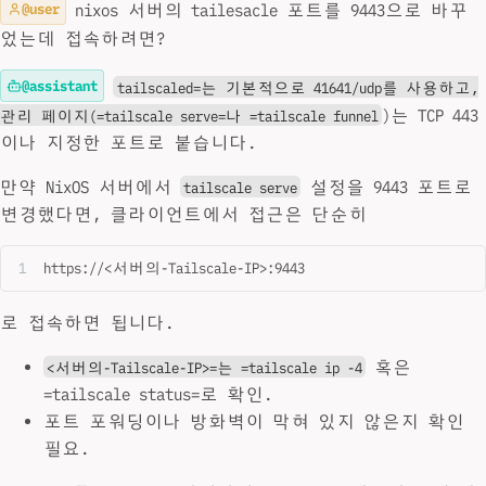
@user
nixos 서버의 tailesacle 포트를 9443으로 바꾸
었는데 접속하려면?
@assistant
tailscaled=는 기본적으로 41641/udp를 사용하고,
)는 TCP 443
관리 페이지(=tailscale serve=나 =tailscale funnel
이나 지정한 포트로 붙습니다.
만약 NixOS 서버에서
설정을 9443 포트로
tailscale serve
변경했다면, 클라이언트에서 접근은 단순히
https://<서버의-Tailscale-IP>:9443
로 접속하면 됩니다.
혹은
<서버의-Tailscale-IP>=는 =tailscale ip -4
=tailscale status=로 확인.
포트 포워딩이나 방화벽이 막혀 있지 않은지 확인
필요.