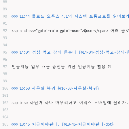
### 11:44 클로드 오푸스 4.1의 시스템 프롬프트를 읽어보라.
<span class="gptel-role gptel-user">@user</sp
### 14:04 점심 먹고 강의 듣는다 {#14-04-점심-먹고-강의
인공지능 업무 효율 증진을 위한 인공지능 활용 ?!
### 16:58 사무실 복귀 {#16-58-사무실-복귀}
supabase 하던거 하나 마무리하고 이맥스 모바일에 올리자.
### 18:45 퇴근해야된다. {#18-45-퇴근해야된다-dot}