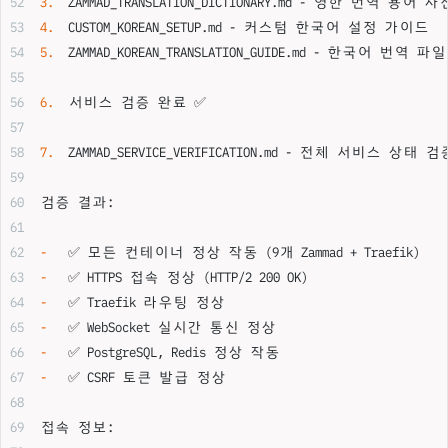
3.
  ZAMMAD_TRANSLATION_DICTIONARY.md - 영한 번역 
4.
  CUSTOM_KOREAN_SETUP.md - 커스텀 한국어 설정 가이드
5.
  ZAMMAD_KOREAN_TRANSLATION_GUIDE.md - 한국어 번역
6.
  서비스 검증 완료 ✅
7.
  ZAMMAD_SERVICE_VERIFICATION.md - 전체 서비스 상태
검증 결과:
-
   ✅ 모든 컨테이너 정상 작동 (9개 Zammad + Traefik)
-
   ✅ HTTPS 접속 정상 (HTTP/2 200 OK)
-
   ✅ Traefik 라우팅 정상
-
   ✅ WebSocket 실시간 통신 정상
-
   ✅ PostgreSQL, Redis 정상 작동
-
   ✅ CSRF 토큰 발급 정상
접속 정보: