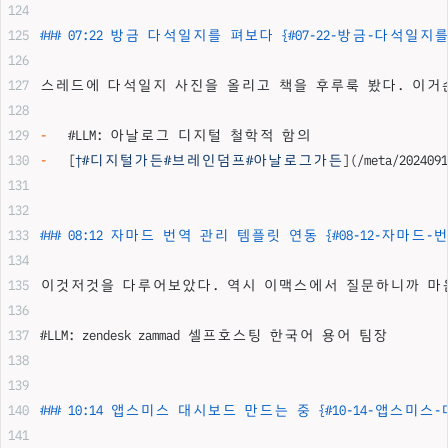
### 07:22 방금 다석일지를 펴보다 {#07-22-방금-다석일지
스레드에 다석일지 사진을 올리고 책을 후루룩 봤다. 이거슨
-
   #LLM: 아날로그 디지털 철학적 함의
-
   [
†#디지털가든#브레인덤프#아날로그가든
](
/meta/2024091
### 08:12 자마드 번역 관리 템플릿 연동 {#08-12-자마드
이것저것을 다루어보았다. 역시 이맥스에서 질문하니까 마음이
#LLM: zendesk zammad 셀프호스팅 한국어 용어 팀장
### 10:14 앱스미스 대시보드 만드는 중 {#10-14-앱스미