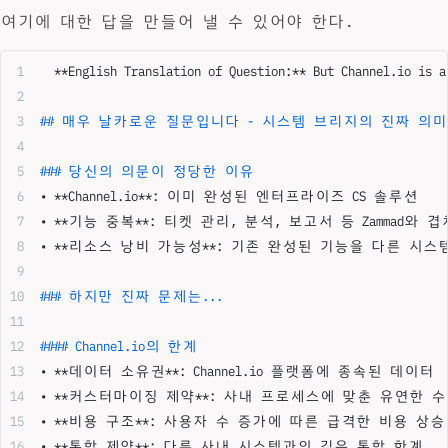
여기에 대한 답을 만들어 낼 수 있어야 한다.
  **English Translation of Question:**
 But Channel.io is a
## 매우 날카로운 질문입니다 - 시스템 브리지의 진짜 의미
### 당신의 의문이 정당한 이유
• 
**Channel.io**
: 이미 완성된 엔터프라이즈 CS 솔루션
• 
**기능 중복**
: 티켓 관리, 분석, 보고서 등 Zammad와 
• 
**리소스 낭비 가능성**
: 기존 완성된 기능을 다른 시스
### 하지만 진짜 문제는...
#### Channel.io의 한계
• 
**데이터 소유권**
: Channel.io 플랫폼에 종속된 데이터
• 
**커스터마이징 제약**
: 사내 프로세스에 맞춘 유연한 
• 
**비용 구조**
: 사용자 수 증가에 따른 급격한 비용 상승
• 
**통합 제약**
: 다른 사내 시스템과의 깊은 통합 한계