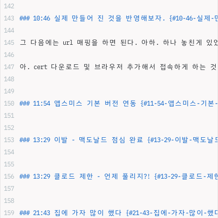
### 10:46 실제 만들어 진 것을 반영해보자. {#10-46-실
그 다음에는 url 매핑을 하면 된다. 아하. 하나 놓친게 
아. cert 다운로드 및 브라우저 추가해서 접속하게 하는 것
### 11:54 앱스미스 기본 버전 연동 {#11-54-앱스미스-기
### 13:29 이발 - 맥도날드 점심 완료 {#13-29-이발-맥도
### 13:29 클로드 제한 - 언제 풀리지?! {#13-29-클로드-
### 21:43 집에 가자 많이 했다 {#21-43-집에-가자-많이-했