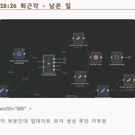
18:26 퇴근각 - 남은 일
width=“80%” >
이 부분인데 업데이트 유저 생성 루틴 이부분