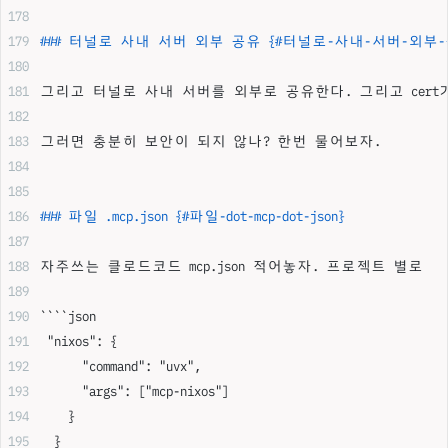
### 터널로 사내 서버 외부 공유 {#터널로-사내-서버-외부-
그리고 터널로 사내 서버를 외부로 공유한다. 그리고 cer
그러면 충분히 보안이 되지 않나? 한번 물어보자.
### 파일 .mcp.json {#파일-dot-mcp-dot-json}
자주쓰는 클로드코드 mcp.json 적어놓자. 프로젝트 별로
````json
 "nixos": {
      "command": "uvx",
      "args": ["mcp-nixos"]
    }
  }