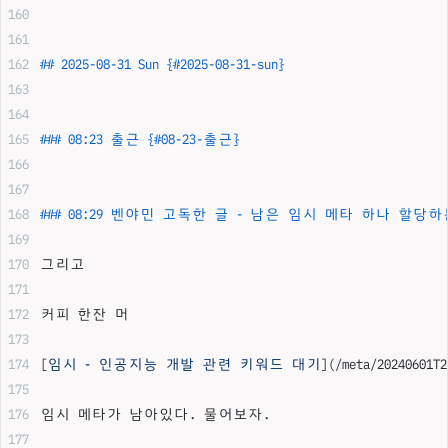
## 2025-08-31 Sun {#2025-08-31-sun}
### 08:23 출근 {#08-23-출근}
### 08:29 벤야민 고독한 글 - 남은 임시 메타 하나 할당
그리고
커피 한잔 머
[
임시 - 인공지능 개발 관련 키워드 대기
](
/meta/20240601T2
임시 메타가 남아있다. 물어보자.