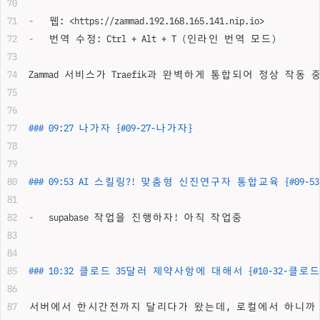
-
   웹: <
https://zammad.192.168.165.141.nip.io
>
-
   번역 수정: Ctrl + Alt + T (인라인 번역 모드)
Zammad 서비스가 Traefik과 완벽하게 통합되어 정상 작
### 09:27 나가자 {#09-27-나가자}
### 09:53 AI 스킬링?! 맞춤형 신진연구자 통합교육 {#0
-
   supabase 작업을 진행하자! 아직 작업중
### 10:32 클로드 35달러 제약사항에 대해서 {#10-32-클
서버에서 한시간전까지 달리다가 왔는데, 로컬에서 하니까 다