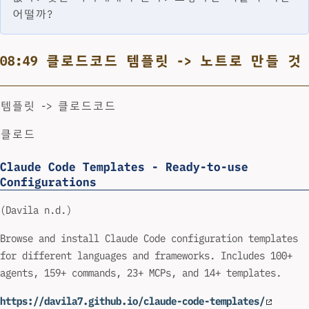
어떨까?
08:49 클로드코드 템플릿 -> 노트로 만들 것
템플릿 -> 클로드코드
클로드
Claude Code Templates - Ready-to-use
Configurations
(Davila n.d.)
Browse and install Claude Code configuration templates
for different languages and frameworks. Includes 100+
agents, 159+ commands, 23+ MCPs, and 14+ templates.
https://davila7.github.io/claude-code-templates/