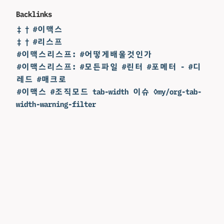
Backlinks
‡ † #이맥스
‡ † #리스프
#이맥스리스프: #어떻게배울것인가
#이맥스리스프: #모든파일 #린터 #포메터 - #디
레드 #매크로
#이맥스 #조직모드 tab-width 이슈 ◊my/org-tab-
width-warning-filter