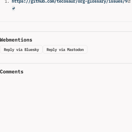
https://github.com/tecosaur/org-glossary/issues/9
↩
Webmentions
Reply via Bluesky
Reply via Mastodon
Comments