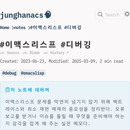
junghanacs🧠
Search
Home
❯
notes
❯
#이맥스리스프 #디버깅
#이맥스리스프 #디버깅
ᨒ Source
ᨒ Blame
ᨒ History ↗
Created:
2023-06-23
Modified:
2025-03-09
2 min read
debug
emacslisp
이 노트에 대하여
이맥스리스프 문제를 막연히 넘기지 않기 위해 백트
레이스와 최소 재현 예제의 중요성을 정리한다. 오류
보고를 받거나 이슈를 올릴 때 무엇을 준비해야 하는
지 감각을 잡게 해 주는 실전 메모다.