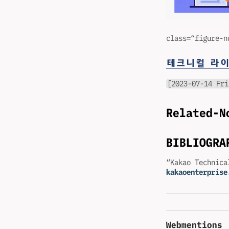
class=“figur
테크니컬 라이터와
[2023-07-14 Fri
Related-N
BIBLIOGRA
“Kakao Technica
kakaoenterprise
Webmentions