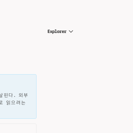
Explorer
살핀다. 외부
로 읽으려는