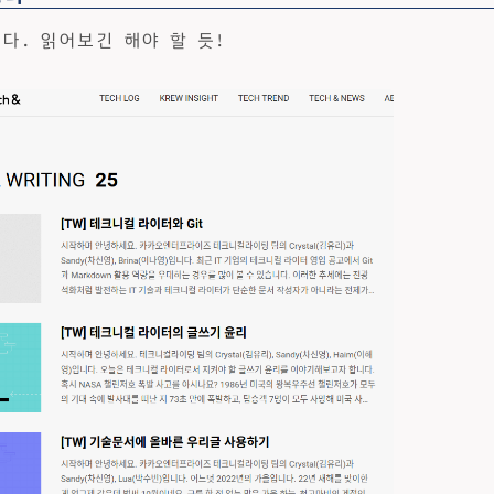
있다. 읽어보긴 해야 할 듯!