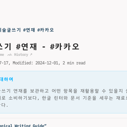
기술글쓰기 #연재 #카카오
기 #연재 - #카카오
me
ᨒ History ↗
7-17
Modified:
2024-12-01
2 min read
 대하여
쓰기 연재를 보관하고 어떤 항목을 재활용할 수 있을지 
로 소비하기보다, 한글 린터와 문서 기준을 세우는 재료
다.
hnical Writing Guide”