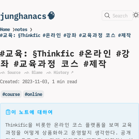
junghanacs🧠
Search
Home
❯
notes
❯
#교육: §Thinkfic #온라인 #강좌 #교육과정 코스 #제작
#교육: §Thinkfic #온라인 #강
좌 #교육과정 코스 #제작
ᨒ Source
ᨒ Blame
ᨒ History ↗
Created:
2023-11-03
1 min read
course
online
이 노트에 대하여
Thinkific을 비롯한 온라인 코스 플랫폼을 보며 교육
과정을 어떻게 상품화하고 운영할지 생각한다. 공개