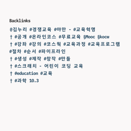
Backlinks
@김누리 #경쟁교육 #야만 - #교육혁명
† #공개 #온라인코스 #무료교육 §Mooc §kocw
† #강좌 #강의 #코스웍 #교육과정 #교육프로그램
#절차 #순서 #파이프라인
† #생성 #제작 #창작 #만들
† #스크래치 - 어린이 코딩 교육
† #education #교육
† #과학 10.3