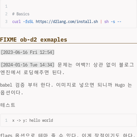
# Basics
curl
 -fsSL
 https://d2lang.com/install.sh
 |
 sh
 -s
 --
FIXME ob-d2 exmaples
[2023-06-16 Fri 12:54]
[2024-01-16 Tue 14:34]
문제는 여백?! 상관 없이 블로그
엔진에서 로딩해주면 된다.
babel 검증 부터 한다. 이미지로 넣으면 되니까 Hugo 는
옵션이다.
테스트
x -> y: hello world
flags 옵션으로 테마 줄 수 있다. 이게 장점이기도 하다.