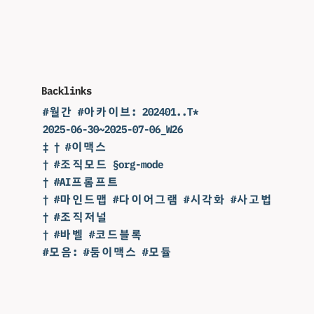
Backlinks
#월간 #아카이브: 202401..T*
2025-06-30~2025-07-06_W26
‡ † #이맥스
† #조직모드 §org-mode
† #AI프롬프트
† #마인드맵 #다이어그램 #시각화 #사고법
† #조직저널
† #바벨 #코드블록
#모음: #둠이맥스 #모듈