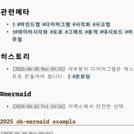
관련메타
† #마인드맵 #다이어그램 #시각화 #사고법
†#데이터시각화 #도표 #그래프 #동적 #대시보드 #비
주얼
히스토리
[2025-06-30 Mon 09:35]
대부분의 다이어그램은 텍스
트로 만들어야 합니다.
† #온보딩
¤mermaid
[2024-04-12 Fri 14:16]
이맥스에서 안전한 선택
2025 ob-mermaid example
[2025-06-30 Mon 09:56]