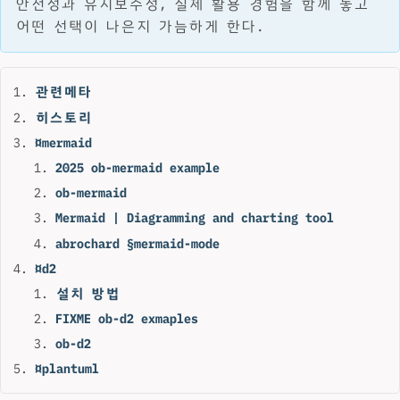
안전성과 유지보수성, 실제 활용 경험을 함께 놓고
어떤 선택이 나은지 가늠하게 한다.
관련메타
히스토리
¤mermaid
2025 ob-mermaid example
ob-mermaid
Mermaid | Diagramming and charting tool
abrochard §mermaid-mode
¤d2
설치 방법
FIXME ob-d2 exmaples
ob-d2
¤plantuml