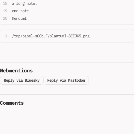
a long note.
end note
@enduml
/tmp/babel-sCCbLF/plantuml-8EIJK5.png
Webmentions
Reply via Bluesky
Reply via Mastodon
Comments