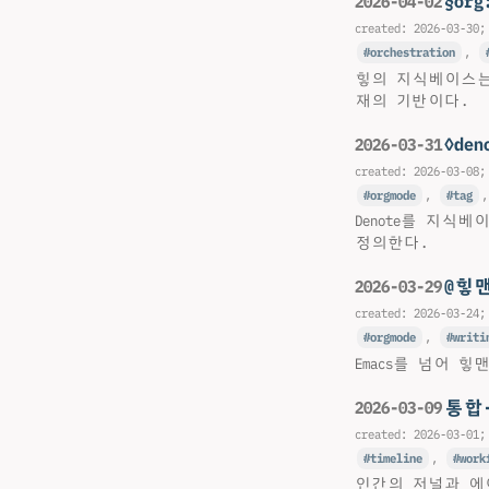
§o
2026-04-02
created:
2026-03-30
;
orchestration
,
힣의 지식베이스는
재의 기반이다.
◊de
2026-03-31
created:
2026-03-08
;
orgmode
,
tag
Denote를 지
정의한다.
@힣
2026-03-29
created:
2026-03-24
;
orgmode
,
writi
Emacs를 넘어 
통합
2026-03-09
created:
2026-03-01
;
timeline
,
work
인간의 저널과 에