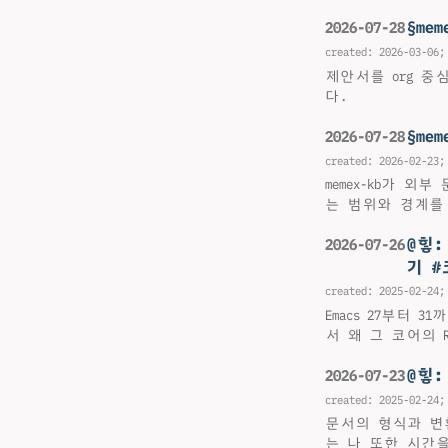
§me
2026-07-28
created:
2026-03-06
;
제안서를 org 중
다.
§me
2026-07-28
created:
2026-02-23
;
memex-kb가 
는 범위와 경계를
@힣
2026-07-26
기 
created:
2025-02-24
;
Emacs 27부터 
서 왜 그 코어의
@힣
2026-07-23
created:
2025-02-24
;
문서의 형식과 변
는 나 또한 시간