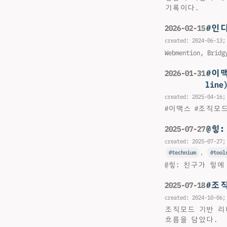
기록이다.
#인디웹
2026-02-15
created:
2024-06-13
;
Webmention, B
#이맥
2026-01-31
line
created:
2025-04-16
;
#이맥스 #조직모드: 강
@힣
2025-07-27
created:
2025-07-27
;
technium
,
tool
@힣: 친구가 힣
#조
2025-07-18
created:
2024-10-06
;
조직모드 기반 리
흐름을 담았다.