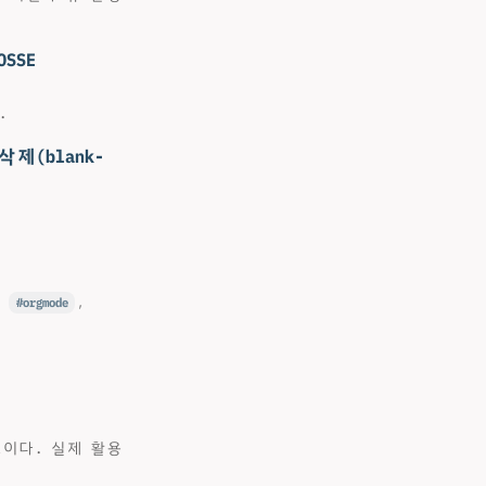
OSSE
.
삭제(blank-
,
orgmode
,
이다. 실제 활용