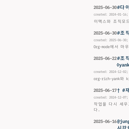
#다이
2025-06-30
created:
2024-01-16
;
이맥스와 조직모드에서
#조
2025-06-30
created:
2025-06-30
;
Org-mode에
#조직
2025-06-22
◊yan
created:
2024-12-02
;
org-rich-ya
† #
2025-06-17
created:
2024-12-07
;
작업을 다시 세우고
다.
@ju
2025-06-16
시각