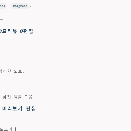
acs
,
orgmode
,
도구
텍 #프리뷰 #편집
.
 정리한 노트.
 남긴 샘플 모음.
 미리보기 편집
 노트이다.