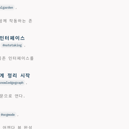
algarden
,
함께 작동하는 존
 #인터페이스
,
notetaking
,
 공존 인터페이스를
태계 정리 시작
knowledgegraph
,
 문으로 연다.
orgmode
,
 어젠다 뷰 완성