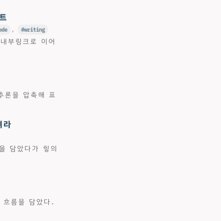
전트
ode
,
writing
 내부링크로 이어
 추론을 압축해 표
켜라
름을 담았다가 힣의
 흐름을 담았다.