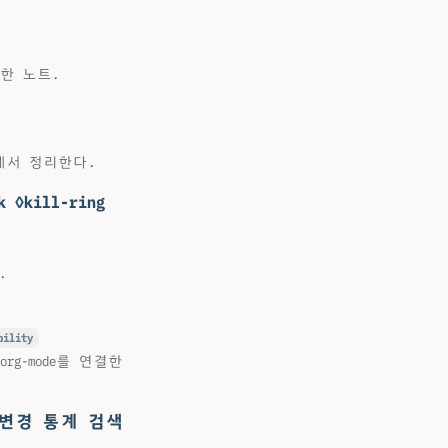
교한 노트.
에서 정리한다.
kill-ring
.
bility
g-mode를 연결한
 일괄변경 통계 검색