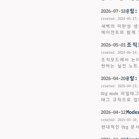
@힣:
2026-07-18
created:
2024-05-17
;
새벽의 미완성 생
에이전트와 함께 
조직
2026-05-01
created:
2024-06-14
;
조직모드에서 논리 
현하는 실전 노트
@힣
2026-04-20
created:
2025-04-23
;
Org mode 파
태그 규칙으로 업
Mode
2026-04-12
created:
2025-03-18
;
현대적인 Org 