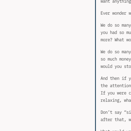
want anything
Ever wonder w
We do so many
you had so mu
more? What wo
We do so many
so much money
would you sto
And then if y
the attention
If you were c
relaxing, wha
Don’t say “si
after that, w