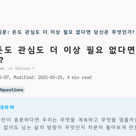
질문: 돈도 관심도 더 이상 필요 없다면 당신은 무엇인가?
 돈도 관심도 더 이상 필요 없다
?
me
ᨒ History ↗
5-07
Modified:
2025-03-25
4 min read
questions
 대하여
칭찬이 충분하다면 우리는 무엇을 계속하고 무엇을 멈출까
상 없이도 남는 삶의 방향이 무엇인지 차분히 돌아보게 만