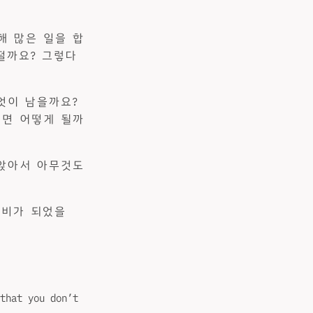
해 많은 일을 합
떨까요? 그렇다
엇이 남을까요?
다면 어떻게 될까
 앉아서 아무것도
준비가 되었을
that you don’t