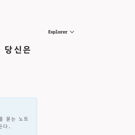
Explorer
면 당신은
를 묻는 노트
든다.