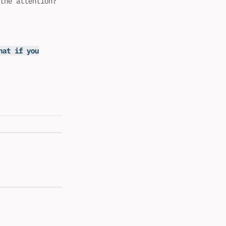
the attention?
 if you