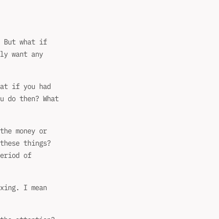
 But what if
ly want any
at if you had
u do then? What
the money or
these things?
eriod of
xing. I mean