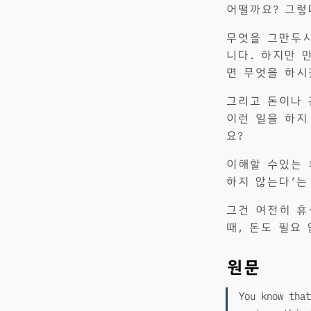
어떨까요? 그렇
무엇을 그만두시
니다. 하지만 
면 무엇을 하시
그리고 돈이나 
이런 일을 하지
요?
이해할 수있는 
하지 않는다’는
그건 여전히 휴
때, 돈도 필요
원문
You know that