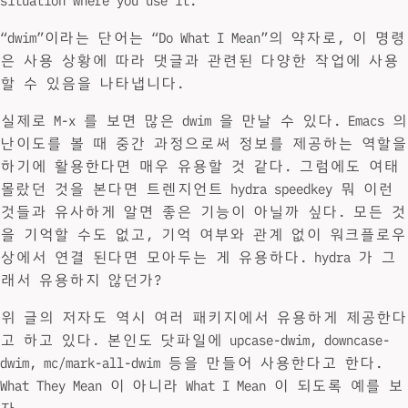
situation where you use it.
“dwim”이라는 단어는 “Do What I Mean”의 약자로, 이 명령
은 사용 상황에 따라 댓글과 관련된 다양한 작업에 사용
할 수 있음을 나타냅니다.
실제로 M-x 를 보면 많은 dwim 을 만날 수 있다. Emacs 의
난이도를 볼 때 중간 과정으로써 정보를 제공하는 역할을
하기에 활용한다면 매우 유용할 것 같다. 그럼에도 여태
몰랐던 것을 본다면 트렌지언트 hydra speedkey 뭐 이런
것들과 유사하게 알면 좋은 기능이 아닐까 싶다. 모든 것
을 기억할 수도 없고, 기억 여부와 관계 없이 워크플로우
상에서 연결 된다면 모아두는 게 유용하다. hydra 가 그
래서 유용하지 않던가?
위 글의 저자도 역시 여러 패키지에서 유용하게 제공한다
고 하고 있다. 본인도 닷파일에 upcase-dwim, downcase-
dwim, mc/mark-all-dwim 등을 만들어 사용한다고 한다.
What They Mean 이 아니라 What I Mean 이 되도록 예를 보