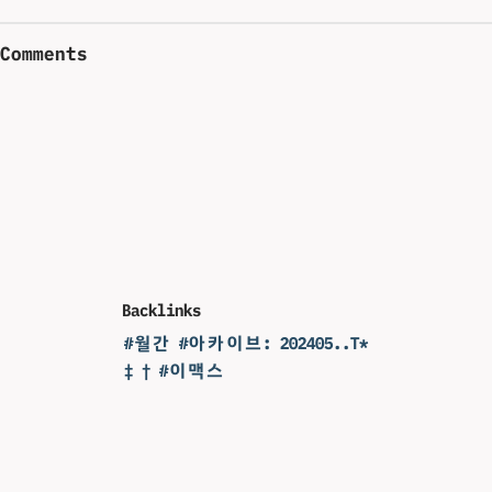
Comments
Backlinks
#월간 #아카이브: 202405..T*
‡ † #이맥스