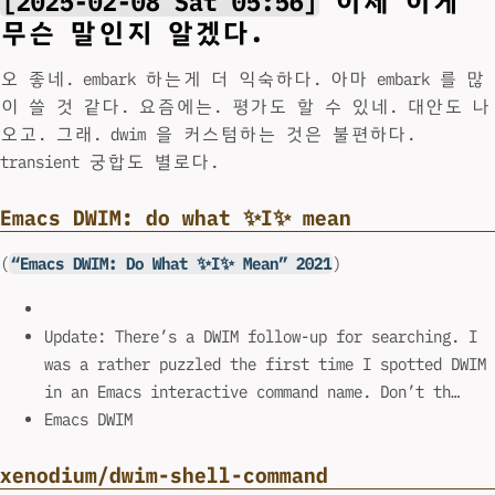
[2025-02-08 Sat 05:56]
이제 이게
무슨 말인지 알겠다.
오 좋네. embark 하는게 더 익숙하다. 아마 embark 를 많
이 쓸 것 같다. 요즘에는. 평가도 할 수 있네. 대안도 나
오고. 그래. dwim 을 커스텀하는 것은 불편하다.
transient 궁합도 별로다.
Emacs DWIM: do what ✨I✨ mean
(
“Emacs DWIM: Do What ✨I✨ Mean” 2021
)
Update: There’s a DWIM follow-up for searching. I
was a rather puzzled the first time I spotted DWIM
in an Emacs interactive command name. Don’t th…
Emacs DWIM
xenodium/dwim-shell-command