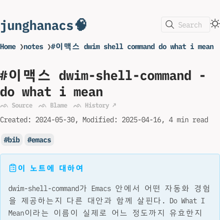
junghanacs🧠
Search
Home
❯
notes
❯
#이맥스 dwim shell command do what i mean
#이맥스 dwim-shell-command -
do what i mean
ᨒ Source
ᨒ Blame
ᨒ History ↗
Created:
2024-05-30
Modified:
2025-04-16
4 min read
bib
emacs
이 노트에 대하여
dwim-shell-command가 Emacs 안에서 어떤 자동화 경험
을 제공하는지 다른 대안과 함께 살핀다. Do What I
Mean이라는 이름이 실제로 어느 정도까지 유효한지