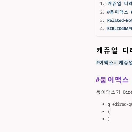
캐쥬얼 디
#둠이맥스 
Related-No
BIBLIOGRAP
캐쥬얼 디
#이맥스: 캐쥬
#둠이맥스
둠이맥스가 Dir
q +dired-q
(
)