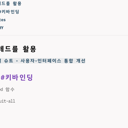
레드를 활용
#키바인딩
tes
HY
레드를 활용
얼 슈트 - 사용자-인터페이스 통합 개선
#키바인딩
ed 함수
uit-all