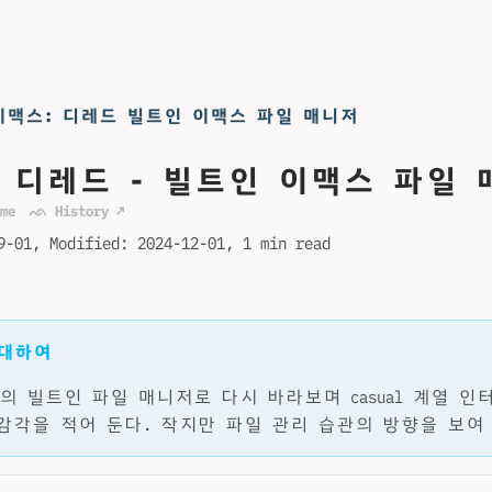
이맥스: 디레드 빌트인 이맥스 파일 매니저
: 디레드 - 빌트인 이맥스 파일 
me
ᨒ History ↗
9-01
Modified:
2024-12-01
1 min read
 대하여
macs의 빌트인 파일 매니저로 다시 바라보며 casual 계열 
감각을 적어 둔다. 작지만 파일 관리 습관의 방향을 보여