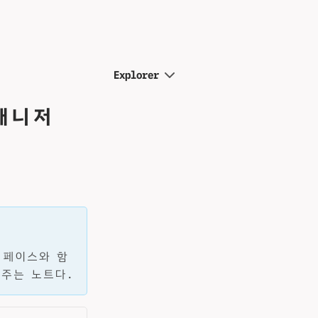
Explorer
매니저
인터페이스와 함
 주는 노트다.