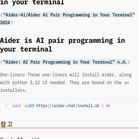
in your terminal
(
“Aider-Ai/Aider Ai Pair Programming in Your Terminal”
2024
)
Aider is AI pair programming in
your terminal
(
“Aider: AI Pair Programming in Your Terminal” n.d.
)
One-liners These one-liners will install aider, along
with python 3.12 if needed. They are based on the uv
installers.
curl
 -LsSf
 https://aider.chat/install.sh
 |
 sh
참고