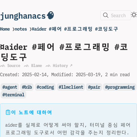
junghanacs🧠
Search
Home
❯
notes
❯
¤aider #페어 #프로그래밍 #코딩도구
¤aider #페어 #프로그래밍 #코
딩도구
ᨒ Source
ᨒ Blame
ᨒ History ↗
Created:
2025-02-14
Modified:
2025-03-19
2 min read
agent
bib
coding
llmclient
pair
programming
terminal
이 노트에 대하여
aider를 실제로 어떻게 써야 할지, 터미널 중심 페어
프로그래밍 도구로서 어떤 감각을 주는지 정리한다.