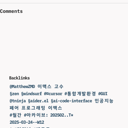
Comments
Backlinks
@MatthewZMD 이맥스 고수
§zen §windsurf #¤cursor #통합개발환경 #GUI
@tninja §aider.el §ai-code-interface 인공지능
페어 프로그래밍 이맥스
#월간 #아카이브: 202502..T*
2025-03-24--W12