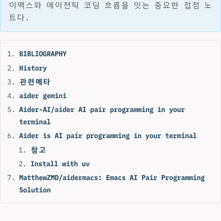
이맥스와 에이전틱 코딩 흐름을 잇는 중요한 접점 노
트다.
BIBLIOGRAPHY
History
관련메타
aider gemini
Aider-AI/aider AI pair programming in your
terminal
Aider is AI pair programming in your terminal
참고
Install with uv
MatthewZMD/aidermacs: Emacs AI Pair Programming
Solution