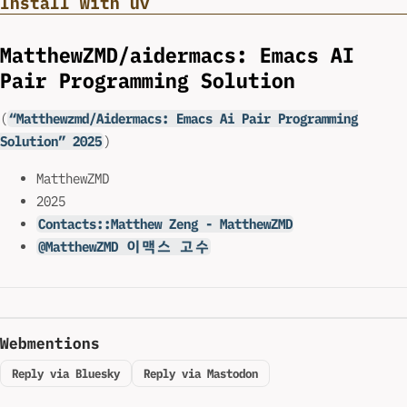
Install with uv
MatthewZMD/aidermacs: Emacs AI
Pair Programming Solution
(
“Matthewzmd/Aidermacs: Emacs Ai Pair Programming
Solution” 2025
)
MatthewZMD
2025
Contacts::Matthew Zeng - MatthewZMD
@MatthewZMD 이맥스 고수
Webmentions
Reply via Bluesky
Reply via Mastodon