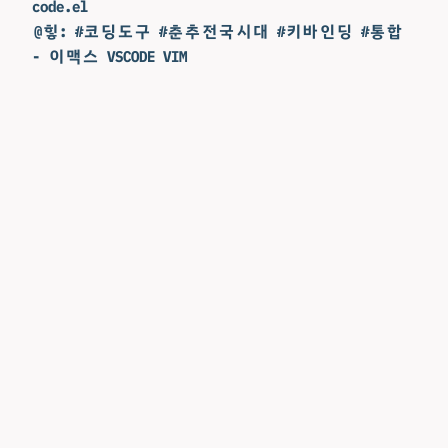
code.el
@힣: #코딩도구 #춘추전국시대 #키바인딩 #통합
- 이맥스 VSCODE VIM