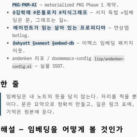
PKG·PKM-AI
— materialized PKG Phase 1 계약.
@김학래 #온톨로지 #지식그래프
— 서지 독법 «임베
딩은 문, 그래프는 길».
에이전트가 읽는 살아 있는 프로피디아
— 연상맵
botlog.
@ahyatt §semext §embed-db
— 이맥스 임베딩 패키지
이웃.
andenken 리포 / doomemacs-config
lisp/andenken-
— 실물 SSOT.
config.el
한 줄
임베딩은 내 노트의 뜻을 담지 않는다. 자리를 찍을 뿐
이다. 문은 요약으로 정확히 만들고, 길은 링크 표에,
기억은 원본에 둔다.
해설 — 임베딩을 어떻게 볼 것인가