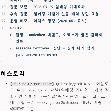
원문 보존 — 2026-07-29 임베딩 기대효과
후속 원문 — 임베딩 개념이 없을 때의 정립 요청
운영 메모 — 이맥스 명령 (2026-05, 요지)
ARCHIVE
결정 — andenken 백엔드, 이맥스가 얇은 클라이
언트
sessions retrieval 진단 — 경계 다시 잡기
|2025-03-28 Fri 09:03|
히스토리
[2026-08-03 Mon 12:25]
@mitsein/grok-4.5 — 어쏠로
그 수선. 2026-07-29 저널(임베딩 기대효과·개념 정
립) 원석 회수. «문/ 길/증거» 분업, 요약 코퍼스·
네 타입 표준 구조, garden2wikidocs 패턴. 기술
ARCHIVE 보존.