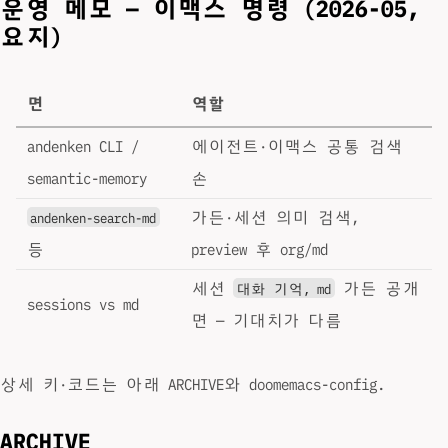
운영 메모 — 이맥스 명령 (2026-05,
요지)
면
역할
andenken CLI /
에이전트·이맥스 공통 검색
semantic-memory
손
가든·세션 의미 검색,
andenken-search-md
등
preview 후 org/md
세션
가든 공개
대화 기억, md
sessions vs md
면 — 기대치가 다름
상세 키·코드는 아래 ARCHIVE와 doomemacs-config.
ARCHIVE