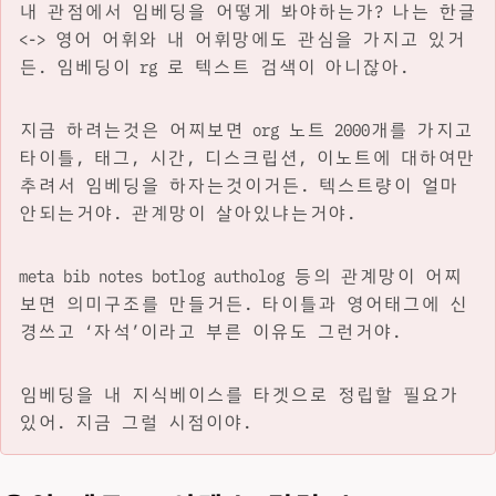
내 관점에서 임베딩을 어떻게 봐야하는가? 나는 한글
<-> 영어 어휘와 내 어휘망에도 관심을 가지고 있거
든. 임베딩이 rg 로 텍스트 검색이 아니잖아.
지금 하려는것은 어찌보면 org 노트 2000개를 가지고
타이틀, 태그, 시간, 디스크립션, 이노트에 대하여만
추려서 임베딩을 하자는것이거든. 텍스트량이 얼마
안되는거야. 관계망이 살아있냐는거야.
meta bib notes botlog autholog 등의 관계망이 어찌
보면 의미구조를 만들거든. 타이틀과 영어태그에 신
경쓰고 ‘자석’이라고 부른 이유도 그런거야.
임베딩을 내 지식베이스를 타겟으로 정립할 필요가
있어. 지금 그럴 시점이야.