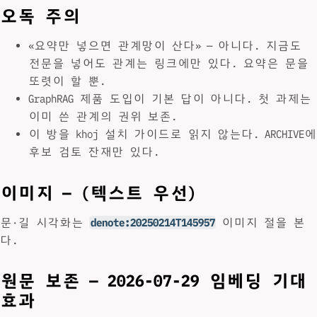
오독 주의
«요약만 넣으면 관계망이 산다» — 아니다. 지금도
전문을 넣어도 관계는 링크에만 있다. 요약은 문을
또렷이 할 뿐.
GraphRAG 제품 도입이 기본 답이 아니다. 첫 과제는
이미 쓴 관계의 권위 보존.
이 방을 khoj 설치 가이드로 읽지 않는다. ARCHIVE에
후보 검토 잔재만 있다.
이미지 — (텍스트 우선)
문·길 시각화는
denote:20250214T145957
이미지 절을 본
다.
원문 보존 — 2026-07-29 임베딩 기대
효과