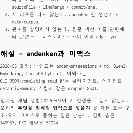
sourceFile + lineRange + commit/sha.
새 리포를 파지 않는다. andenken 안 생성기 +
data/corpus.
관계를 발명하지 않는다. 원문 섹션 이름(관련메
타
관련노트
히스토리/cite)이 이미 edge type.
해설 — andenken과 이맥스
2026-05 결정: 백엔드는 andenken(sessions + md, Qwen3-
Embedding, LanceDB hybrid). 이맥스는
CLI→JSON→completing-read 얇은 클라이언트. 에이전트
semantic-memory 스킬과 같은 wrapper SSOT.
임베딩 개념 정립(2026-07)이 이 결정을 뒤집지 않는다.
오히려
무엇을 임베딩 입력으로 넣을지
를 가든 표준 구
조·요약 코퍼스로 좁히는 일만 남는다. 철학 층은
145957, PKG 계약은 51024.