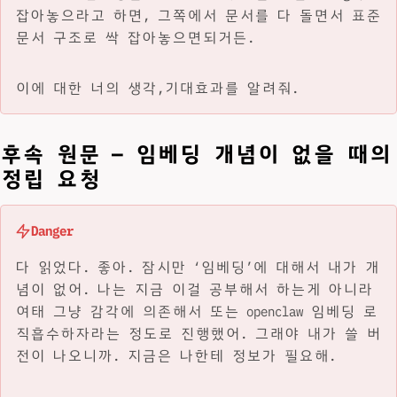
잡아놓으라고 하면, 그쪽에서 문서를 다 돌면서 표준
문서 구조로 싹 잡아놓으면되거든.
이에 대한 너의 생각,기대효과를 알려줘.
후속 원문 — 임베딩 개념이 없을 때의
정립 요청
Danger
다 읽었다. 좋아. 잠시만 ‘임베딩’에 대해서 내가 개
념이 없어. 나는 지금 이걸 공부해서 하는게 아니라
여태 그냥 감각에 의존해서 또는 openclaw 임베딩 로
직흡수하자라는 정도로 진행했어. 그래야 내가 쓸 버
전이 나오니까. 지금은 나한테 정보가 필요해.