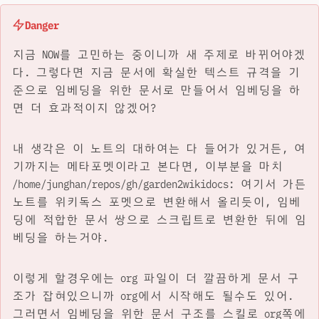
Danger
지금 NOW를 고민하는 중이니까 새 주제로 바뀌어야겠
다. 그렇다면 지금 문서에 확실한 텍스트 규격을 기
준으로 임베딩을 위한 문서로 만들어서 임베딩을 하
면 더 효과적이지 않겠어?
내 생각은 이 노트의 대하여는 다 들어가 있거든, 여
기까지는 메타포멧이라고 본다면, 이부분을 마치
/home/junghan/repos/gh/garden2wikidocs: 여기서 가든
노트를 위키독스 포멧으로 변환해서 올리듯이, 임베
딩에 적합한 문서 쌍으로 스크립트로 변환한 뒤에 임
베딩을 하는거야.
이렇게 할경우에는 org 파일이 더 깔끔하게 문서 구
조가 잡혀있으니까 org에서 시작해도 될수도 있어.
그러면서 임베딩을 위한 문서 구조를 스킬로 org쪽에