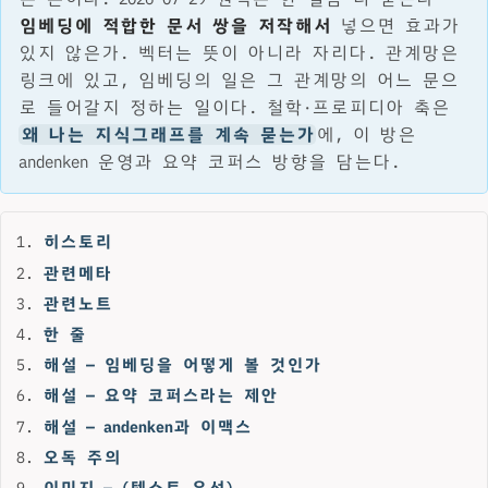
임베딩에 적합한 문서 쌍을 저작해서
넣으면 효과가
있지 않은가. 벡터는 뜻이 아니라 자리다. 관계망은
링크에 있고, 임베딩의 일은 그 관계망의 어느 문으
로 들어갈지 정하는 일이다. 철학·프로피디아 축은
왜 나는 지식그래프를 계속 묻는가
에, 이 방은
andenken 운영과 요약 코퍼스 방향을 담는다.
히스토리
관련메타
관련노트
한 줄
해설 — 임베딩을 어떻게 볼 것인가
해설 — 요약 코퍼스라는 제안
해설 — andenken과 이맥스
오독 주의
이미지 — (텍스트 우선)