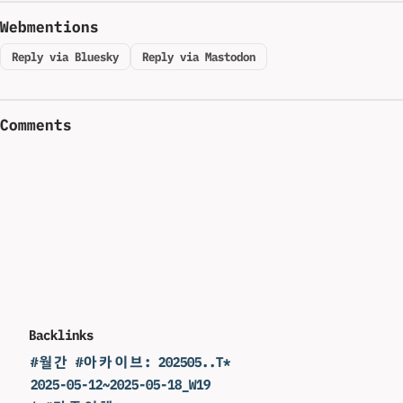
Webmentions
Reply via Bluesky
Reply via Mastodon
Comments
Backlinks
#월간 #아카이브: 202505..T*
2025-05-12~2025-05-18_W19