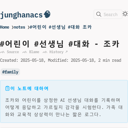
junghanacs🧠
Search
Home
❯
notes
❯
#어린이 #선생님 #대화 조카
#어린이 #선생님 #대화 - 조카
ᨒ Source
ᨒ Blame
ᨒ History ↗
Created:
2025-05-18
Modified:
2025-05-18
2 min read
family
이 노트에 대하여
조카와 어린이를 상정한 AI 선생님 대화를 기록하며
어떻게 응답하고 가르칠지 감각을 시험한다. 가족 대
화와 교육적 상상력이 만나는 짧은 로그다.