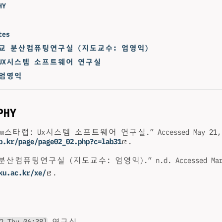
HY
tes
교 분산컴퓨팅연구실 (지도교수: 엄영익)
 UX시스템 소프트웨어 연구실
 엄영익
PHY
Sw스타랩: Ux시스템 소프트웨어 연구실.” Accessed May 21, 
b.kr/page/page02_02.php?c=lab31
.
컴퓨팅연구실 (지도교수: 엄영익).” n.d. Accessed March
ku.ac.kr/xe/
.
2 Thu 06:38]
연구실