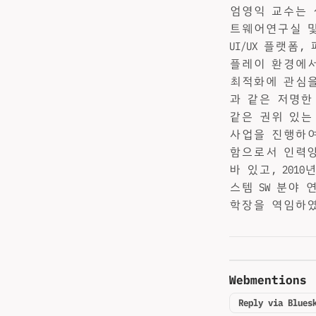
엄영익 교수는 
트웨어연구실 및
UI/UX 플랫폼
플레이 환경에서
최적화에 관심을 가
과 같은 저명한 국
같은 권위 있는
사업을 진행하여
함으로서 인력양
바 있고, 201
스템 SW 분야
학장을 역임하였
Webmentions
Reply via Blues