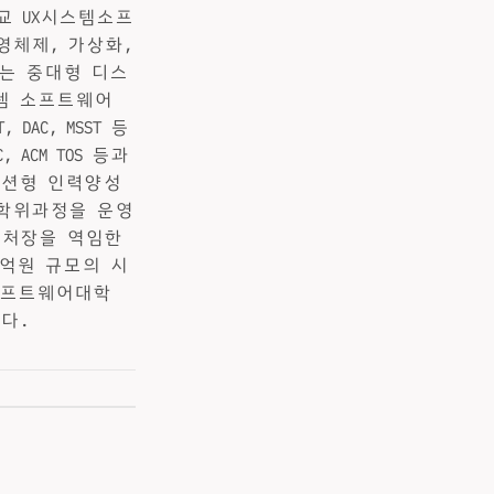
교 UX시스템소프
영체제, 가상화,
서는 중대형 디스
스템 소프트웨어
DAC, MSST 등
 ACM TOS 등과
오션형 인력양성
 학위과정을 운영
신처장을 역임한
0억원 규모의 시
 소프트웨어대학
다.