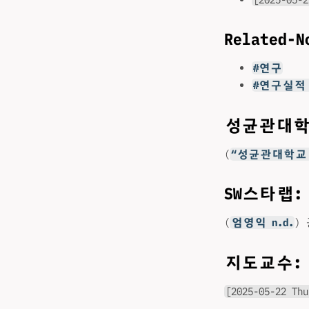
Related-N
#연구
#연구실적
성균관대학
(
“성균관대학교 
SW스타랩
(
엄영익 n.d.
)
지도교수:
[2025-05-22 Thu