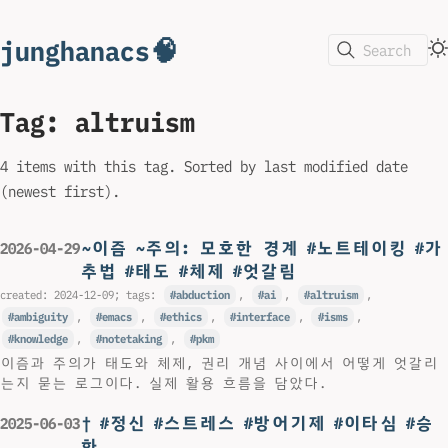
junghanacs🧠
Search
Tag: altruism
4 items with this tag. Sorted by last modified date
(newest first).
~이즘 ~주의: 모호한 경계 #노트테이킹 #가
2026-04-29
추법 #태도 #체제 #엇갈림
created:
2024-12-09
; tags:
abduction
,
ai
,
altruism
,
ambiguity
,
emacs
,
ethics
,
interface
,
isms
,
knowledge
,
notetaking
,
pkm
이즘과 주의가 태도와 체제, 권리 개념 사이에서 어떻게 엇갈리
는지 묻는 로그이다. 실제 활용 흐름을 담았다.
† #정신 #스트레스 #방어기제 #이타심 #승
2025-06-03
화