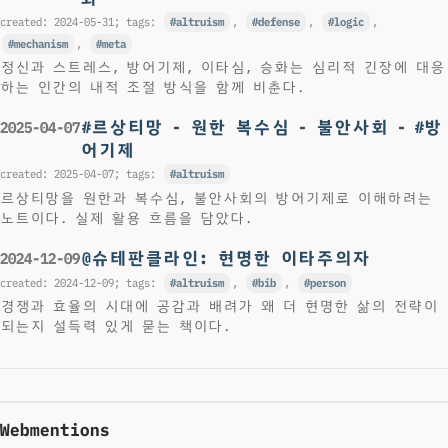
created:
2024-05-31
; tags:
altruism
,
defense
,
logic
,
mechanism
,
meta
정신과 스트레스, 방어기제, 이타심, 승화는 심리적 긴장에 대응
하는 인간의 내적 조절 방식을 함께 비춘다.
#르상티망 - 원한 복수심 - 불안사회 - #방
2025-04-07
어기제
created:
2025-04-07
; tags:
altruism
르상티망을 원한과 복수심, 불안사회의 방어기제로 이해하려는
노트이다. 실제 활용 흐름을 담았다.
@슈테판클라인: 현명한 이타주의자
2024-12-09
created:
2024-12-09
; tags:
altruism
,
bib
,
person
경쟁과 효율의 시대에 공감과 배려가 왜 더 현명한 삶의 전략이
되는지 설득력 있게 묻는 책이다.
Webmentions