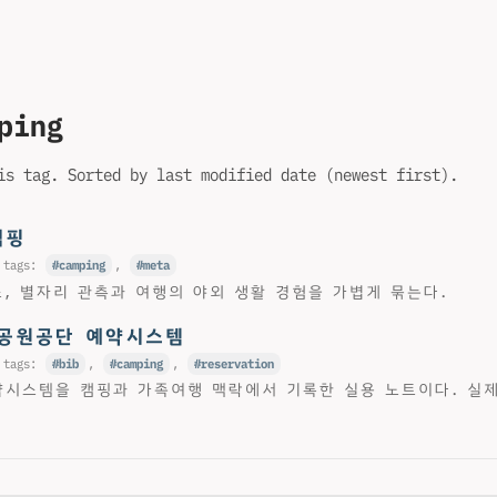
ping
is tag. Sorted by last modified date (newest first).
캠핑
 tags:
camping
,
meta
소, 별자리 관측과 여행의 야외 생활 경험을 가볍게 묶는다.
공원공단 예약시스템
 tags:
bib
,
camping
,
reservation
시스템을 캠핑과 가족여행 맥락에서 기록한 실용 노트이다. 실제