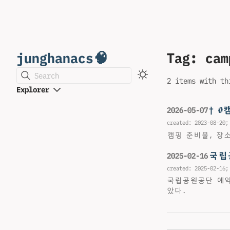
junghanacs🧠
Tag: cam
Search
2 items with th
Explorer
† #
2026-05-07
created:
2023-08-20
;
캠핑 준비물, 장
국립
2025-02-16
created:
2025-02-16
;
국립공원공단 예약
았다.