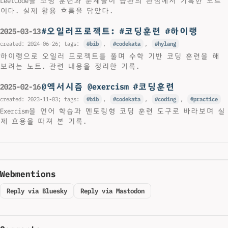
LeetCode를 코딩 훈련과 문제풀이 습관의 관점에서 기록한 노트
이다. 실제 활용 흐름을 담았다.
#오일러프로젝트: #코딩훈련 #하이랭
2025-03-13
created:
2024-06-26
; tags:
bib
,
codekata
,
hylang
하이랭으로 오일러 프로젝트를 풀며 수학 기반 코딩 훈련을 해
보려는 노트. 관련 내용을 정리한 기록.
@엑서시즘 @exercism #코딩훈련
2025-02-16
created:
2023-11-03
; tags:
bib
,
codekata
,
coding
,
practice
Exercism을 언어 학습과 멘토링형 코딩 훈련 도구로 바라보며 실
제 효용을 따져 본 기록.
Webmentions
Reply via Bluesky
Reply via Mastodon