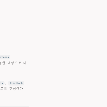
process
능한 대상으로 다
ltk
,
textbook
경로를 구성한다.