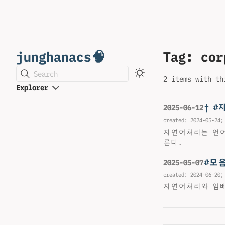
junghanacs🧠
Tag: cor
Search
2 items with th
Explorer
† 
2025-06-12
created:
2024-05-24
;
자연어처리는 언어
룬다.
#모
2025-05-07
created:
2024-06-20
;
자연어처리와 임베