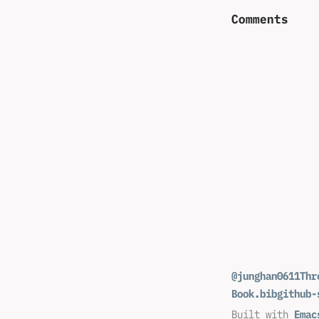
Comments
@junghan0611
Thr
Book.bib
github-
Built with
Emac