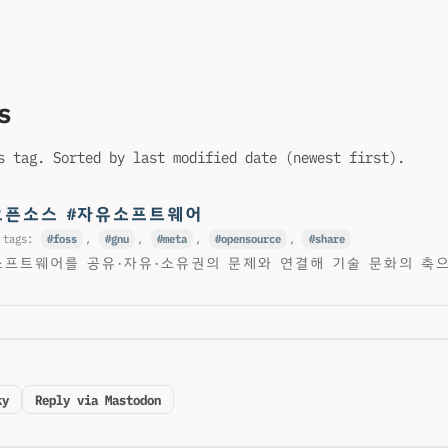
s
s tag. Sorted by last modified date (newest first).
#오픈소스 #자유소프트웨어
 tags:
foss
,
gnu
,
meta
,
opensource
,
share
프트웨어를 공유·자유·소유권의 문제와 연결해 기술 문화의 축으
ky
Reply via Mastodon