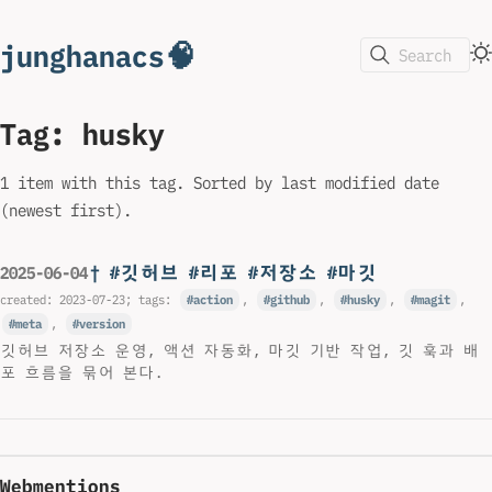
junghanacs🧠
Search
Tag: husky
1 item with this tag. Sorted by last modified date
(newest first).
† #깃허브 #리포 #저장소 #마깃
2025-06-04
created:
2023-07-23
; tags:
action
,
github
,
husky
,
magit
,
meta
,
version
깃허브 저장소 운영, 액션 자동화, 마깃 기반 작업, 깃 훅과 배
포 흐름을 묶어 본다.
Webmentions