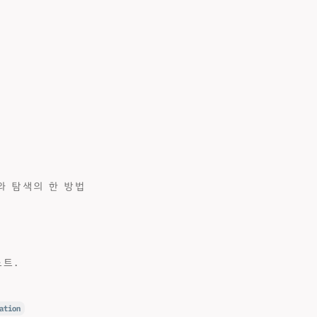
와 탐색의 한 방법
노트.
ation