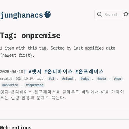
junghanacs🧠
Search
Tag: onpremise
1 item with this tag. Sorted by last modified date
(newest first).
† #엣지 #온디바이스 #온프레미스
2025-04-18
created:
2024-10-19
; tags:
ai
,
cloud
,
edge
,
meta
,
npu
,
ondevice
,
onpremise
엣지·온디바이스·온프레미스를 클라우드 바깥에서 AI를 가까이
두는 실행 환경의 문제로 묶는다.
Webmentions