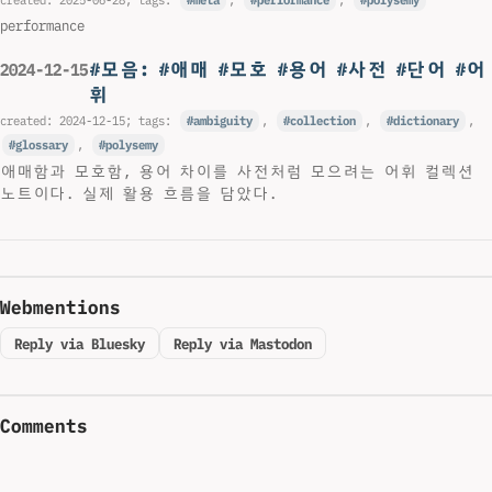
performance
#모음: #애매 #모호 #용어 #사전 #단어 #어
2024-12-15
휘
created:
2024-12-15
; tags:
ambiguity
,
collection
,
dictionary
,
glossary
,
polysemy
애매함과 모호함, 용어 차이를 사전처럼 모으려는 어휘 컬렉션
노트이다. 실제 활용 흐름을 담았다.
Webmentions
Reply via Bluesky
Reply via Mastodon
Comments