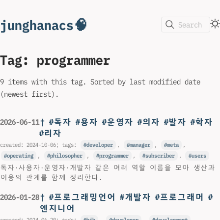
junghanacs🧠
Search
Tag: programmer
9 items with this tag. Sorted by last modified date
(newest first).
† #독자 #용자 #운영자 #의자 #발자 #학자
2026-06-11
#리자
created:
2024-10-06
; tags:
developer
,
manager
,
meta
,
operating
,
philosopher
,
programmer
,
subscriber
,
users
독자·사용자·운영자·개발자 같은 여러 역할 이름을 모아 생산과
이용의 관계를 함께 정리한다.
† #프로그래밍언어 #개발자 #프로그래머 #
2026-01-28
엔지니어
created:
2024-06-20
; tags:
bib
,
developer
,
development
,