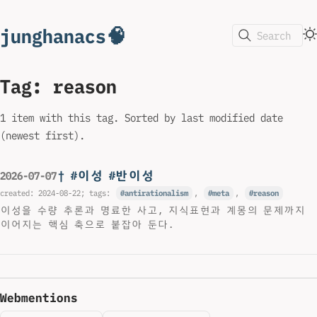
junghanacs🧠
Search
Tag: reason
1 item with this tag. Sorted by last modified date
(newest first).
† #이성 #반이성
2026-07-07
created:
2024-08-22
; tags:
antirationalism
,
meta
,
reason
이성을 수량 추론과 명료한 사고, 지식표현과 계몽의 문제까지
이어지는 핵심 축으로 붙잡아 둔다.
Webmentions