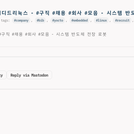
베디드리눅스 - #구직 #채용 #회사 #모음 - 시스템 반
 tags:
company
,
bib
,
yocto
,
embedded
,
linux
,
recruit
구직 #채용 #회사 #모음 - 시스템 반도체 전장 로봇
ky
Reply via Mastodon