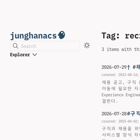
junghanacs🧠
Tag: rec
Search
3 items with th
Explorer
† 
2026-07-29
created:
2023-08-14
;
채용 공고, 구직 
이동에 필요한 자료를 모은다
Experience E
결한다.
#구
2026-07-28
created:
2025-04-02
;
구직과 채용을 위한
서비스별 양식 차