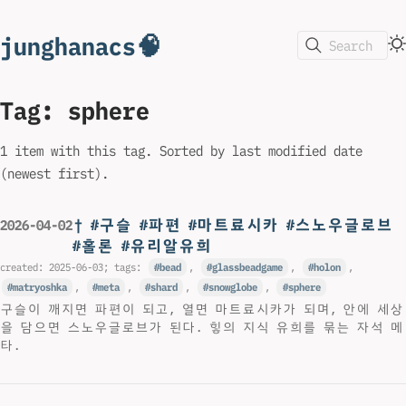
junghanacs🧠
Search
Tag: sphere
1 item with this tag. Sorted by last modified date
(newest first).
† #구슬 #파편 #마트료시카 #스노우글로브
2026-04-02
#홀론 #유리알유희
created:
2025-06-03
; tags:
bead
,
glassbeadgame
,
holon
,
matryoshka
,
meta
,
shard
,
snowglobe
,
sphere
구슬이 깨지면 파편이 되고, 열면 마트료시카가 되며, 안에 세상
을 담으면 스노우글로브가 된다. 힣의 지식 유희를 묶는 자석 메
타.