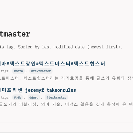
tmaster
is tag. Sorted by last modified date (newest first).
#텍마#텍스트장인#텍스트마스터#텍스트힙스터
 tags:
meta
,
textmaster
트마스터, 텍스트힙스터라는 자기호명을 통해 글쓰기 유희와 장
미프리센 jeremyf takeonrules
 tags:
bib
,
guru
,
textmaster
글쓰기와 퍼블리싱, 의미 기술, 이맥스 활용을 깊게 축적해 온 