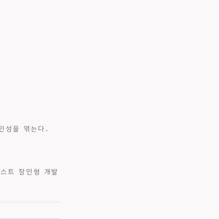
인성을 엮는다.
텍스트 장인형 개발