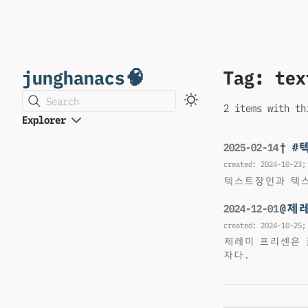
junghanacs🧠
Tag: tex
Search
2 items with th
Explorer
† 
2025-02-14
created:
2024-10-23
;
텍스트장인과 텍스
@제레
2024-12-01
created:
2024-10-25
;
제레미 프리센은 
자다.