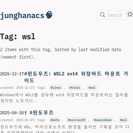
junghanacs🧠
Search
Tag: wsl
2 items with this tag. Sorted by last modified date
(newest first).
#윈도우즈: WSL2 ext4 외장하드 마운트 가
2025-12-17
이드
created:
2025-12-17
; tags:
linux
,
tools
,
wsl
Windows에서 WSL2를 경유해 ext4 외장하드를 마운트하는 절차를
정리한 노트이다.
† ¤윈도우즈
2025-04-10
created:
2025-01-07
; tags:
meta
,
microsoft
,
mswindows
,
wsl
윈도우즈와 WSL, 마이크로소프트 환경을 둘러싼 기록을 모아 다
른 운영체제와의 대비 속에서 살핀다.