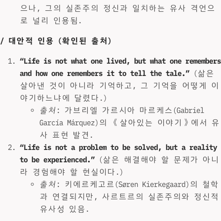
으나, 그의 실존주의 정신과 일치하는 유사 격언으
로 널리 인용됨.
/ 대안적 인용 (확인된 출처)
“Life is not what one lived, but what one remembers
and how one remembers it to tell the tale.”
(삶은
살아낸 것이 아니라 기억하고, 그 기억을 어떻게 이
야기하느냐에 달렸다.)
출처
: 가브리엘 가르시아 마르케스(Gabriel
García Márquez)의 《살아있는 이야기》에서 유
사 표현 발견.
“Life is not a problem to be solved, but a reality
to be experienced.”
(삶은 해결해야 할 문제가 아니
라 경험해야 할 현실이다.)
출처
: 키에르케고르(Søren Kierkegaard)의 철학
과 연결되지만, 사르트르의 실존주의와 정신적
유사성 있음.