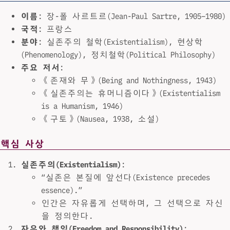
이름
: 장-폴 사르트르(Jean-Paul Sartre, 1905–1980)
국적
: 프랑스
분야
: 실존주의 철학(Existentialism), 현상학
(Phenomenology), 정치철학(Political Philosophy)
주요 저서
:
《존재와 무》(Being and Nothingness, 1943)
《실존주의는 휴머니즘이다》(Existentialism
is a Humanism, 1946)
《구토》(Nausea, 1938, 소설)
핵심 사상
실존주의(Existentialism)
:
“실존은 본질에 앞선다(Existence precedes
essence).”
인간은 자유롭게 선택하며, 그 선택으로 자신
을 정의한다.
자유와 책임(Freedom and Responsibility)
: