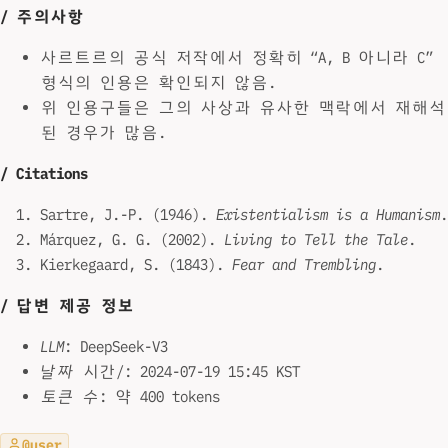
/ 주의사항
사르트르의 공식 저작에서 정확히 “A, B 아니라 C”
형식의 인용은 확인되지 않음.
위 인용구들은 그의 사상과 유사한 맥락에서 재해석
된 경우가 많음.
/ Citations
Sartre, J.-P. (1946).
Existentialism is a Humanism
.
Márquez, G. G. (2002).
Living to Tell the Tale
.
Kierkegaard, S. (1843).
Fear and Trembling
.
/ 답변 제공 정보
LLM
: DeepSeek-V3
날짜
시간/: 2024-07-19 15:45 KST
토큰 수
: 약 400 tokens
@user