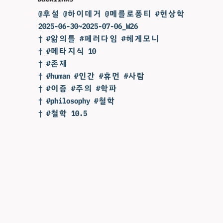
@후설 @하이데거 @메를로퐁티 #현상학
2025-06-30~2025-07-06_W26
† #앎의틀 #페러다임 #헤게모니
† #메타지식 10
† #존재
† #human #인간 #휴먼 #사람
† #이즘 #주의 #학파
† #philosophy #철학
† #철학 10.5