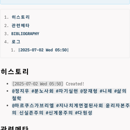
히스토리
관련메타
BIBLIOGRAPHY
로그
|2025-07-02 Wed 05:50|
히스토리
[2025-07-02 Wed 05:50]
Created!
@정지우 #분노사회 #자기실현 @장재형 #니체 #삶의
철학
@마르쿠스가브리엘 #지나치게연결된사회 윤리자본주
의 신실존주의 #신계몽주의 #다원성
관련메타