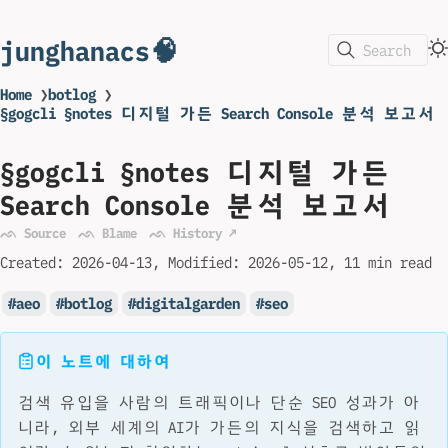
junghanacs🧠
Search
Home
❯
botlog
❯
§gogcli §notes 디지털 가든 Search Console 분석 보고서
§gogcli §notes 디지털 가든
Search Console 분석 보고서
ᨒ Source
ᨒ Blame
ᨒ History ↗
Created:
2026-04-13
Modified:
2026-05-12
11 min read
aeo
botlog
digitalgarden
seo
이 노트에 대하여
검색 유입을 사람의 트래픽이나 단순 SEO 성과가 아
니라, 외부 세계의 AI가 가든의 지식을 검색하고 읽