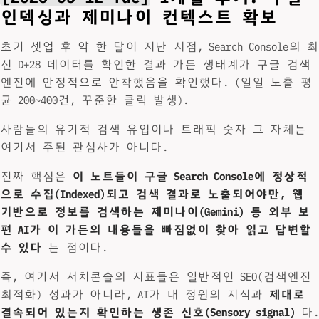
인덱싱과 제미나이 컨텍스트 확보
초기 셋업 후 약 한 달이 지난 시점, Search Console의 최
신 D+28 데이터를 확인한 결과 가든 생태계가 구글 검색
엔진에 안정적으로 안착했음을 확인했다. (일일 노출 평
균 200~400건, 꾸준한 클릭 발생).
사람들의 유기적 검색 유입이나 트래픽 숫자 그 자체는
여기서 주된 관심사가 아니다.
진짜 핵심은
이 노트들이 구글 Search Console에 정상적
으로 수집(Indexed)되고 검색 결과로 노출되어야만, 웹
기반으로 정보를 검색하는 제미나이(Gemini) 등 외부 보
편 AI가 이 가든의 내용들을 빠짐없이 찾아 읽고 답변할
수 있다
는 점이다.
즉, 여기서 서치콘솔의 지표들은 일반적인 SEO(검색엔진
최적화) 성과가 아니라, AI가 내 정원의 지식과
제대로
결속되어 있는지 확인하는 생존 신호(Sensory signal)
다.