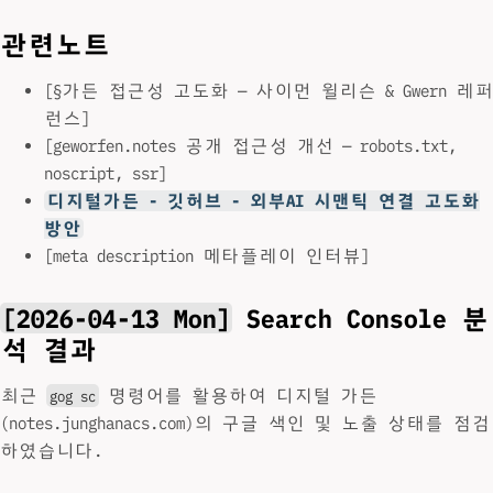
관련노트
[§가든 접근성 고도화 — 사이먼 윌리슨 & Gwern 레퍼
런스]
[geworfen.notes 공개 접근성 개선 — robots.txt,
noscript, ssr]
디지털가든 - 깃허브 - 외부AI 시맨틱 연결 고도화
방안
[meta description 메타플레이 인터뷰]
[2026-04-13 Mon]
Search Console 분
석 결과
최근
명령어를 활용하여 디지털 가든
gog sc
(notes.junghanacs.com)의 구글 색인 및 노출 상태를 점검
하였습니다.