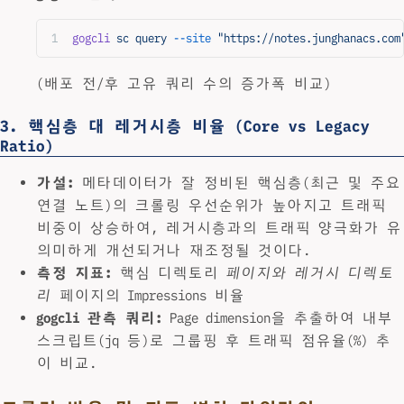
gogcli
 sc
 query
 --site
 "https://notes.junghanacs.com
(배포 전/후 고유 쿼리 수의 증가폭 비교)
3. 핵심층 대 레거시층 비율 (Core vs Legacy
Ratio)
가설:
메타데이터가 잘 정비된 핵심층(최근 및 주요
연결 노트)의 크롤링 우선순위가 높아지고 트래픽
비중이 상승하여, 레거시층과의 트래픽 양극화가 유
의미하게 개선되거나 재조정될 것이다.
측정 지표:
핵심 디렉토리
페이지와 레거시 디렉토
리
페이지의 Impressions 비율
gogcli 관측 쿼리:
Page dimension을 추출하여 내부
스크립트(jq 등)로 그룹핑 후 트래픽 점유율(%) 추
이 비교.