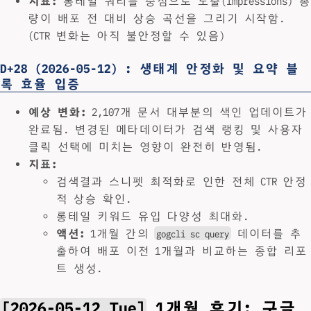
지표:
롱테일 쿼리를 중심으로 노출(Impressions) 총
량이 배포 전 대비 상승 곡선을 그리기 시작함.
(CTR 변화는 아직 불안정할 수 있음)
D+28 (2026-05-12) : 생태계 안정화 및 요약 블
록 효율 입증
예상 변화:
2,107개 문서 대부분의 색인 업데이트가
완료됨. 변경된 메타데이터가 검색 랭킹 및 사용자
클릭 선택에 미치는 영향이 완전히 반영됨.
지표:
검색결과 스니펫 최적화로 인한 전체 CTR 안정
적 상승 확인.
롱테일 키워드 유입 다양성 최대화.
액션:
1개월 간의
데이터를 추
gogcli sc query
출하여 배포 이전 1개월과 비교하는 종합 리포
트 생성.
[2026-05-12 Tue]
1개월 후기: 구글