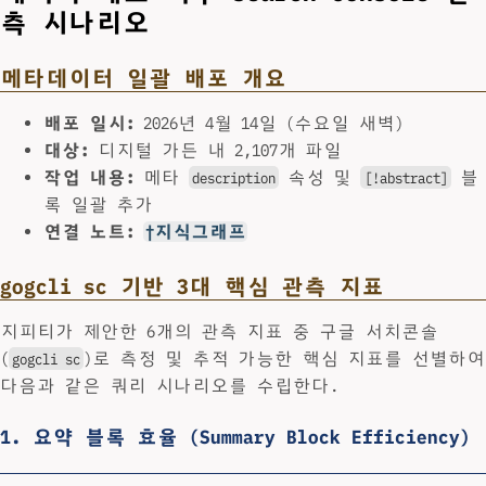
측 시나리오
메타데이터 일괄 배포 개요
배포 일시:
2026년 4월 14일 (수요일 새벽)
대상:
디지털 가든 내 2,107개 파일
작업 내용:
메타
속성 및
블
description
[!abstract]
록 일괄 추가
연결 노트:
†지식그래프
gogcli sc 기반 3대 핵심 관측 지표
지피티가 제안한 6개의 관측 지표 중 구글 서치콘솔
(
)로 측정 및 추적 가능한 핵심 지표를 선별하여
gogcli sc
다음과 같은 쿼리 시나리오를 수립한다.
1. 요약 블록 효율 (Summary Block Efficiency)