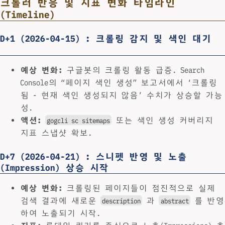
크롤러 반응 및 지표 변화 타임라인
(Timeline)
D+1 (2026-04-15) : 크롤링 감지 및 색인 대기
예상 변화:
구글봇의 크롤링 활동 급증. Search
Console의 “페이지 색인 생성” 보고서에서 ‘크롤링
됨 - 현재 색인 생성되지 않음’ 수치가 상승할 가능
성.
액션:
또는 색인 생성 커버리지
gogcli sc sitemaps
지표 스냅샷 확보.
D+7 (2026-04-21) : 스니펫 반영 및 노출
(Impression) 상승 시작
예상 변화:
크롤링된 페이지들이 점진적으로 실제
검색 결과에 새로운
과
를 반영
description
abstract
하여 노출되기 시작.