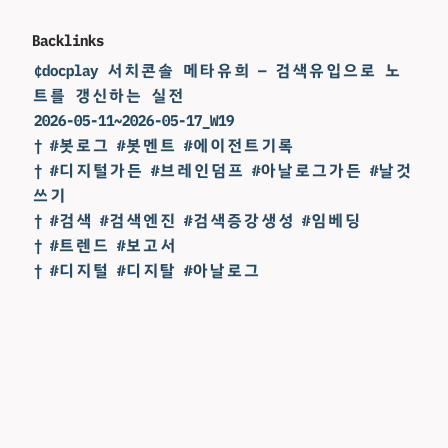
Backlinks
¢docplay 서치콘솔 메타유희 — 검색유입으로 노
트를 갱신하는 실전
2026-05-11~2026-05-17_W19
† #봇로그 #봇멘트 #에이전트기록
† #디지털가든 #브레인덤프 #아날로그가든 #날것
쓰기
† #검색 #검색엔진 #검색증강생성 #임베딩
† #트렌드 #보고서
† #디지털 #디지탈 #아날로그