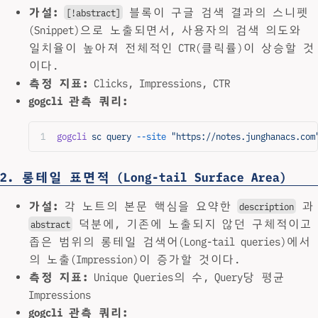
가설:
블록이 구글 검색 결과의 스니펫
[!abstract]
(Snippet)으로 노출되면서, 사용자의 검색 의도와
일치율이 높아져 전체적인 CTR(클릭률)이 상승할 것
이다.
측정 지표:
Clicks, Impressions, CTR
gogcli 관측 쿼리:
gogcli
 sc
 query
 --site
 "https://notes.junghanacs.com
2. 롱테일 표면적 (Long-tail Surface Area)
가설:
각 노트의 본문 핵심을 요약한
과
description
덕분에, 기존에 노출되지 않던 구체적이고
abstract
좁은 범위의 롱테일 검색어(Long-tail queries)에서
의 노출(Impression)이 증가할 것이다.
측정 지표:
Unique Queries의 수, Query당 평균
Impressions
gogcli 관측 쿼리: