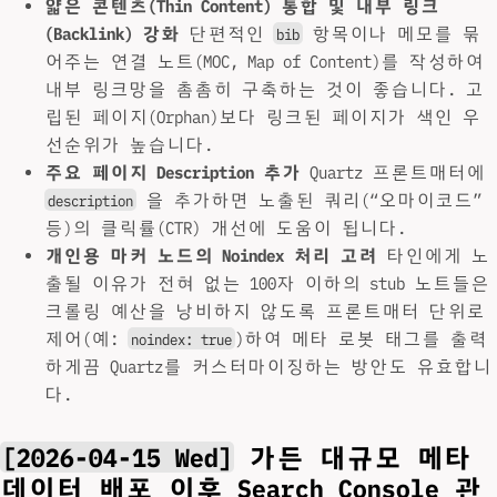
얇은 콘텐츠(Thin Content) 통합 및 내부 링크
(Backlink) 강화
단편적인
항목이나 메모를 묶
bib
어주는 연결 노트(MOC, Map of Content)를 작성하여
내부 링크망을 촘촘히 구축하는 것이 좋습니다. 고
립된 페이지(Orphan)보다 링크된 페이지가 색인 우
선순위가 높습니다.
주요 페이지 Description 추가
Quartz 프론트매터에
을 추가하면 노출된 쿼리(“오마이코드”
description
등)의 클릭률(CTR) 개선에 도움이 됩니다.
개인용 마커 노드의 Noindex 처리 고려
타인에게 노
출될 이유가 전혀 없는 100자 이하의 stub 노트들은
크롤링 예산을 낭비하지 않도록 프론트매터 단위로
제어(예:
)하여 메타 로봇 태그를 출력
noindex: true
하게끔 Quartz를 커스터마이징하는 방안도 유효합니
다.
[2026-04-15 Wed]
가든 대규모 메타
데이터 배포 이후 Search Console 관